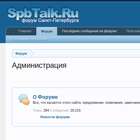
Главная
Последние сообщения на форуме
Пользов
Форум
Последние сообщения
Форум
Администрация
О Форуме
Все, что касается этого сайта: предложения, пожелания, замечания
Темы:
284
Сообщения:
29.215
Новости форума