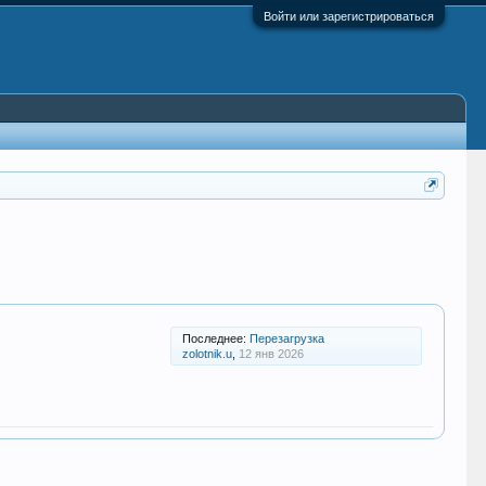
Войти или зарегистрироваться
Последнее:
Перезагрузка
zolotnik.u
,
12 янв 2026