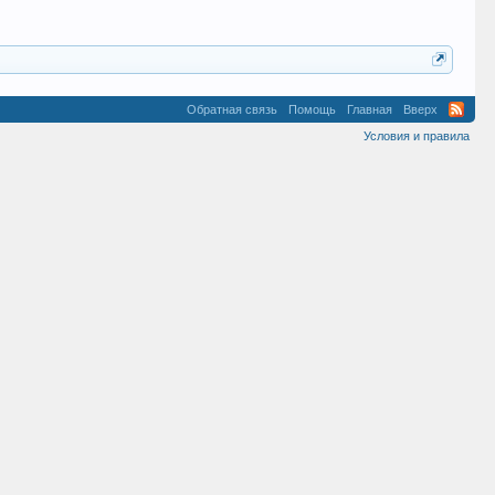
Обратная связь
Помощь
Главная
Вверх
Условия и правила