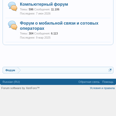
Компьютерный форум
Темы:
596
Сообщения:
11.106
7 июн 2026
Форум о мобильной связи и сотовых
операторах
Темы:
304
Сообщения:
6.113
9 мар 2025
Форум
Russian (RU)
Обратная связь
Помощь
Forum software by XenForo™
Условия и правила