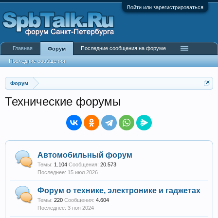
Войти или зарегистрироваться
Главная
Последние сообщения на форуме
Форум
Последние сообщения
Форум
Технические форумы
Автомобильный форум
Темы:
1.104
Сообщения:
20.573
15 июл 2026
Форум о технике, электронике и гаджетах
Темы:
220
Сообщения:
4.604
3 ноя 2024