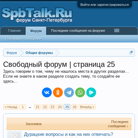
Войти или зарегистрироваться
Главная
Последние сообщения на форуме
Форум
Последние сообщения
Форум
Общие форумы
Свободный форум | страница 25
Здесь говорим о том, чему не нашлось места в других разделах...
Если не знаете в каком разделе создать тему, то создайте ее
здесь...
< Назад
1
←
21
22
23
24
25
26
Вперёд >
Последнее
Заголовок
сообщение ↓
Дурацкие вопросы и как на них отвечать?