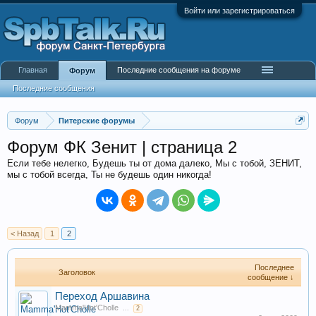
Войти или зарегистрироваться
Главная
Последние сообщения на форуме
Форум
Последние сообщения
Форум
Питерские форумы
Форум ФК Зенит | страница 2
Если тебе нелегко, Будешь ты от дома далеко, Мы с тобой, ЗЕНИТ,
мы с тобой всегда, Ты не будешь один никогда!
< Назад
1
2
Последнее
Заголовок
сообщение ↓
Переход Аршавина
Mamma'Hot'Cholle
...
2