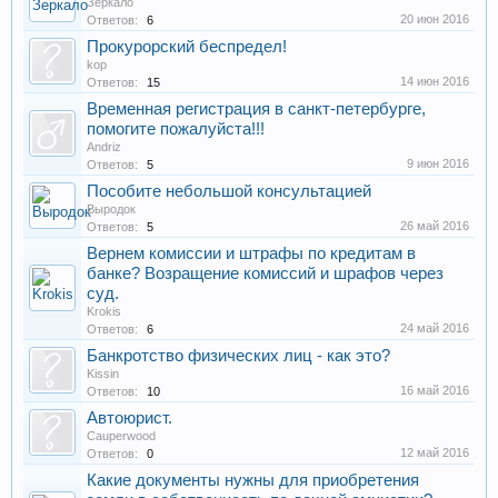
Зеркало
20 июн 2016
Ответов:
6
Прокурорский беспредел!
kop
14 июн 2016
Ответов:
15
Временная регистрация в санкт-петербурге,
помогите пожалуйста!!!
Andriz
9 июн 2016
Ответов:
5
Пособите небольшой консультацией
Выродок
26 май 2016
Ответов:
5
Вернем комиссии и штрафы по кредитам в
банке? Возращение комиссий и шрафов через
суд.
Krokis
24 май 2016
Ответов:
6
Банкротство физических лиц - как это?
Kissin
16 май 2016
Ответов:
10
Автоюрист.
Cauperwood
12 май 2016
Ответов:
0
Какие документы нужны для приобретения