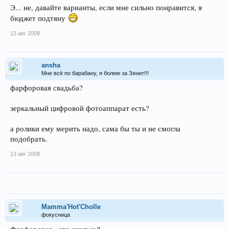
Э... не, давайте варианты, если мне сильно понравится, я
бюджет подтяну
13 авг 2008
ansha
Мне всё по барабану, я болею за Зенит!!!
фарфоровая свадьба?
зеркальный цифровой фотоаппарат есть?
а ролики ему мерить надо, сама бы ты и не смогла
подобрать.
13 авг 2008
Mamma'Hot'Cholle
фокусница