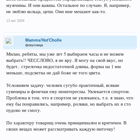
мужчины. И они важны. Остальное по случаю. Я, например,
не люблю кольца, цепи. Они мне мешают как-то.
13 авг 2008
Mamma'Hot'Cholle
фокусница
Милан, ребяты, мы уже лет 5 выбираем часы и не можем
выбрать!! ЧЕССЛОВО, я не вру. Я могу на свой вкус, но
будет.. стрелочка недостаточной длины, форма на 1 мм
меньше, подсветка не дай боже не того цвета.
Усложняем задачу: человек сугубо практичный, всякие
сувениры и фенечки ему неинтересны. Увлекается спортом.
Проблема в том, что я спортом не увлекаюсь, т.е. я знаю, что
ему бы понравились, например, ролики, но выбрать их я сто
пудово не смогу.
По характеру товарищ очень принципиален и критичен. В
своих вещах может рассматривать каждую ниточку!