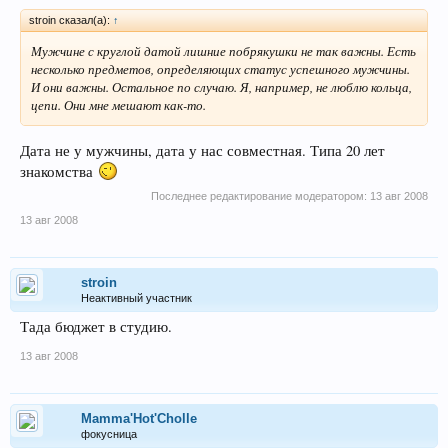
stroin сказал(а):
↑
Мужчине с круглой датой лишние побрякушки не так важны. Есть
несколько предметов, определяющих статус успешного мужчины.
И они важны. Остальное по случаю. Я, например, не люблю кольца,
цепи. Они мне мешают как-то.
Дата не у мужчины, дата у нас совместная. Типа 20 лет
знакомства
Последнее редактирование модератором:
13 авг 2008
13 авг 2008
stroin
Неактивный участник
Тада бюджет в студию.
13 авг 2008
Mamma'Hot'Cholle
фокусница