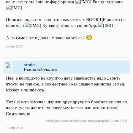
не, у нас тогда еще не фарфоровая
Ровно половина
Понимаешь, вот я в спортивных штуках ВООБЩЕ ничего не
понимаю
Куплю фигню какую-нибудь
А на самокате в дождь можно кататься?
13 авг 2008
stroin
Неактивный участник
Неа, а вообще-то на круглую дату знакомства надо дарить
что-то не личное, а совместное - как символ единства семьи.
Может я ошибаюсь.
Хотя как-то замечал, дарили друг другу по браслетику или по
часам (часы дарить по поверьям нельзя или что-то такое).
Символично.
Последнее редактирование модератором:
13 авг 2008
13 авг 2008