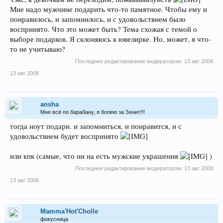
Мне надо мужчине подарить что-то памятное. Чтобы ему и
понравилось, и запомнилось, и с удовольствием было
воспринято. Что это может быть? Тема схожая с темой о
выборе подарков. Я склоняюсь к ювелирке. Но, может, я что-
то не учитываю?
Последнее редактирование модератором:
13 авг 2008
13 авг 2008
ansha
Мне всё по барабану, я болею за Зенит!!!
тогда ноут подари. и запомниться, и понравится, и с
удовольствием будет воспринято
или кпк (самые, что ни на есть мужские украшения
)
Последнее редактирование модератором:
13 авг 2008
13 авг 2008
Mamma'Hot'Cholle
фокусница