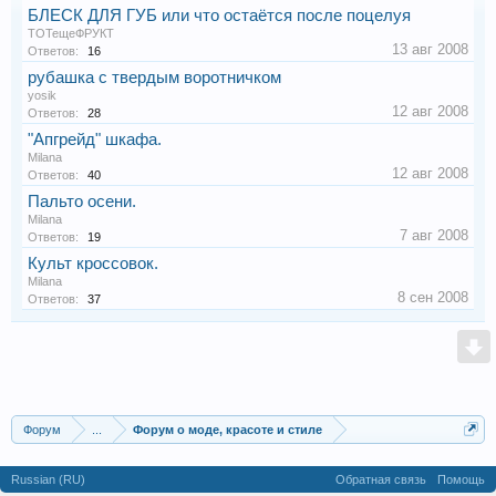
БЛЕСК ДЛЯ ГУБ или что остаётся после поцелуя
ТОТещеФРУКТ
13 авг 2008
Ответов:
16
рубашка с твердым воротничком
yosik
12 авг 2008
Ответов:
28
"Апгрейд" шкафа.
Milana
12 авг 2008
Ответов:
40
Пальто осени.
Milana
7 авг 2008
Ответов:
19
Культ кроссовок.
Milana
8 сен 2008
Ответов:
37
Форум
...
Форум о моде, красоте и стиле
Russian (RU)
Обратная связь
Помощь