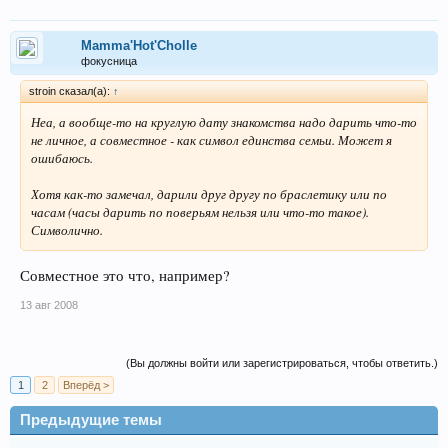
Mamma'Hot'Cholle
фокусница
stroin сказал(а):
↑
Неа, а вообще-то на круглую дату знакомства надо дарить что-то
не личное, а совместное - как символ единства семьи. Может я
ошибаюсь.
Хотя как-то замечал, дарили друг другу по браслетику или по
часам (часы дарить по поверьям нельзя или что-то такое).
Символично.
Совместное это что, например?
13 авг 2008
(Вы должны войти или зарегистрироваться, чтобы ответить.)
1
2
Вперёд >
Предыдущие темы