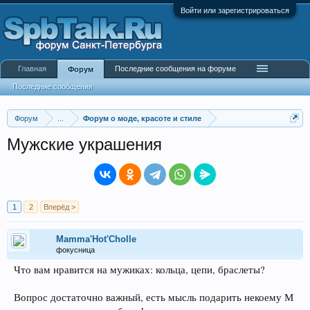
Войти или зарегистрироваться
Главная
Последние сообщения на форуме
Форум
Последние сообщения
Форум
...
Форум о моде, красоте и стиле
Мужские украшения
1
2
Вперёд >
Mamma'Hot'Cholle
фокусница
Что вам нравится на мужиках: кольца, цепи, браслеты?
Вопрос достаточно важный, есть мысль подарить некоему М