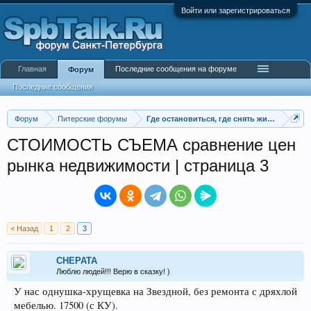
Войти или зарегистрироваться
Главная
Последние сообщения на форуме
Форум
Последние сообщения
Форум
Питерские форумы
Где остановиться, где снять жилье
СТОИМОСТЬ СЪЕМА сравнение цен
рынка недвижимости | страница 3
< Назад
1
2
3
CHEPATA
Люблю людей!!! Верю в сказку! )
У нас однушка-хрущевка на Звездной, без ремонта с дряхлой
мебелью. 17500 (с КУ).