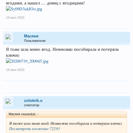
ягодами, а нашел .... девиц с ягодицами!
19 июл 2020
Масяня
Пользователи
Я тоже шла мимо ягод. Немножко пособирала и потеряла
ключи)
19 июл 2020
zolotnik.u
спектатор
Масяня сказал(а):
↑
Я тоже шла мимо ягод. Немножко пособирала и потеряла ключи)
Посмотреть вложение 72293