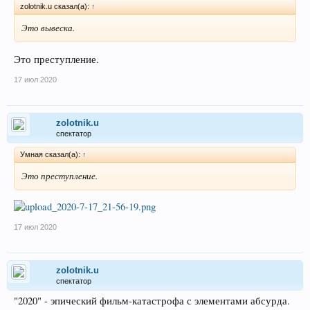
zolotnik.u сказал(а):
↑
Это вывеска.
Это преступление.
17 июл 2020
zolotnik.u
спектатор
Умная сказал(а):
↑
Это преступление.
17 июл 2020
zolotnik.u
спектатор
"2020" - эпический фильм-катастрофа с элементами абсурда.