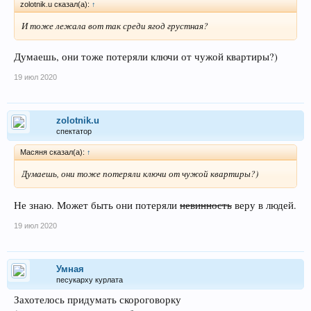
zolotnik.u сказал(а):
↑
И тоже лежала вот так среди ягод грустная?
Думаешь, они тоже потеряли ключи от чужой квартиры?)
19 июл 2020
zolotnik.u
спектатор
Масяня сказал(а):
↑
Думаешь, они тоже потеряли ключи от чужой квартиры?)
Не знаю. Может быть они потеряли
невинность
веру в людей.
19 июл 2020
Умная
песукарху курлата
Захотелось придумать скороговорку