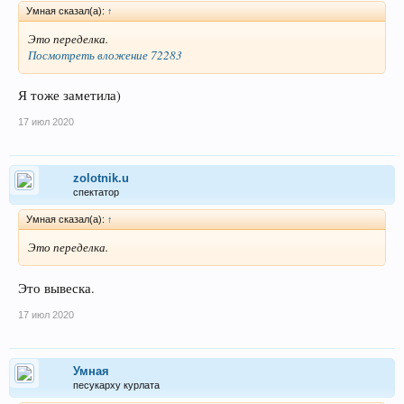
Умная сказал(а):
↑
Это переделка.
Посмотреть вложение 72283
Я тоже заметила)
17 июл 2020
zolotnik.u
спектатор
Умная сказал(а):
↑
Это переделка.
Это вывеска.
17 июл 2020
Умная
песукарху курлата