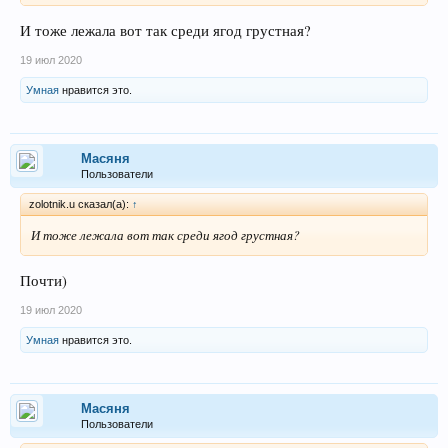
И тоже лежала вот так среди ягод грустная?
19 июл 2020
Умная
нравится это.
Масяня
Пользователи
zolotnik.u сказал(а):
↑
И тоже лежала вот так среди ягод грустная?
Почти)
19 июл 2020
Умная
нравится это.
Масяня
Пользователи