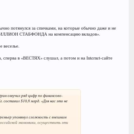
ычно потянулся за спичками, на которые обычно даже и не
: ТРИЛЛИОН СТАБФОНДА на компенсацию вкладов».
е веселье.
, сперва в «ВЕСТЯХ» слушал, а потом и на Internet-сайте
рин озвучил ряд цифр по финансово-
. составил $10,8 млрд. «Для нас это не
премьер упомянул сложность с внешним
российской экономики, осуществить эти