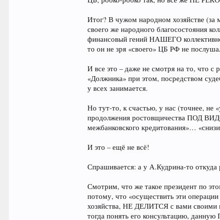
Итог? В чужом народном хозяйстве (за 
своего же народного благосостояния кол
финансовый гений НАШЕГО коллективно-
то он не зря «своего» ЦБ РФ не послу
И все это – даже не смотря на то, что 
«Должника» при этом, посредством судеб
у всех занимается.
Но тут-то, к счастью, у нас (точнее, не 
продолжения ростовщичества ПОД ВИДОМ 
межбанковского кредитования»… «снизи
И это – ещё не всё!
Спрашивается: а у А.Кудрина-то откуда 
Смотрим, что же такое президент по эт
потому, что «осуществить эти операции
хозяйства, НЕ ДЕЛИТСЯ с вами своими в
тогда понять его консультацию, данн