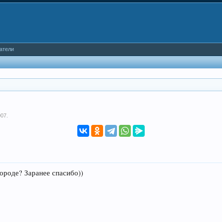
атели
007
.
ороде? Заранее спасибо))