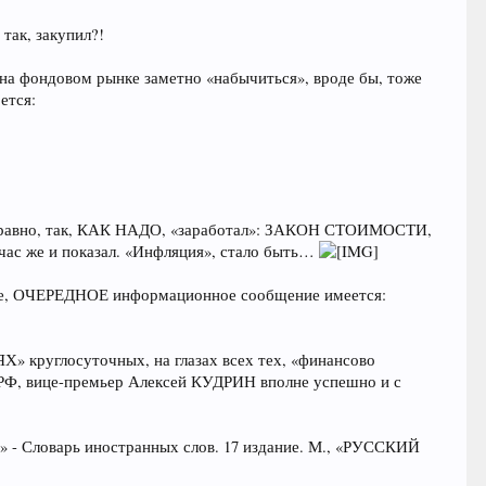
так, закупил?!
 на фондовом рынке заметно «набычиться», вроде бы, тоже
ется:
 исправно, так, КАК НАДО, «заработал»: ЗАКОН СТОИМОСТИ,
час же и показал. «Инфляция», стало быть…
 ниже, ОЧЕРЕДНОЕ информационное сообщение имеется:
» круглосуточных, на глазах всех тех, «финансово
 РФ, вице-премьер Алексей КУДРИН вполне успешно и с
де» - Словарь иностранных слов. 17 издание. М., «РУССКИЙ