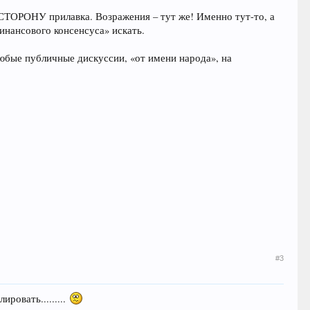
 СТОРОНУ прилавка. Возражения – тут же! Именно тут-то, а
инансового консенсуса» искать.
юбые публичные дискуссии, «от имени народа», на
#3
ровать.........