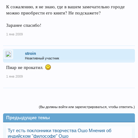
К сожалению, я не знаю, где в вашем замечательно городе
можно приобрести его книги? Не подскажете?
Заранее спасибо!
1 янв 2009
stroin
Неактивный участник
Пиар не прокатил.
1 янв 2009
(Вы должны войти или зарегистрироваться, чтобы ответить.)
Предыдущие темы
Тут есть поклонники творчества Ошо Мнения об
индийском "философе" Ошо