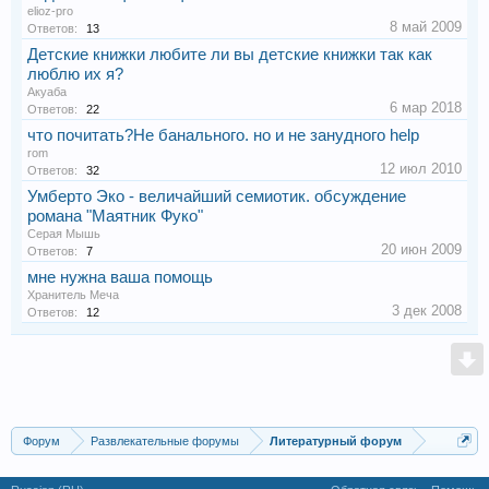
elioz-pro
8 май 2009
Ответов:
13
Детские книжки любите ли вы детские книжки так как
люблю их я?
Акуаба
6 мар 2018
Ответов:
22
что почитать?Не банального. но и не занудного help
rom
12 июл 2010
Ответов:
32
Умберто Эко - величайший семиотик. обсуждение
романа "Маятник Фуко"
Серая Мышь
20 июн 2009
Ответов:
7
мне нужна ваша помощь
Хранитель Меча
3 дек 2008
Ответов:
12
Форум
Развлекательные форумы
Литературный форум