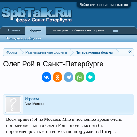
Войти или зарегистрироваться
Главная
Последние сообщения на форуме
Форум
Последние сообщения
Форум
Развлекательные форумы
Литературный форум
Олег Рой в Санкт-Петербурге
Играем
New Member
Всем привет! Я из Москвы. Мне в последнее время очень
понравились книги Олега Роя и я очеь хотела бы
порекомендовать его творчество подружке из Питера.