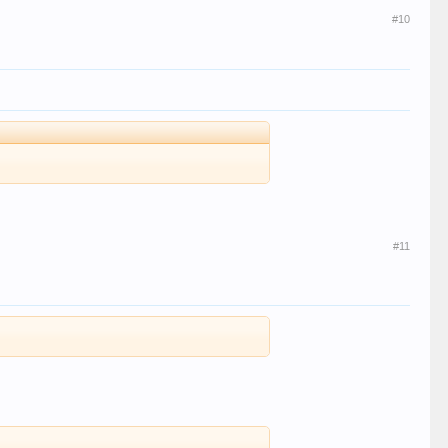
#10
#11