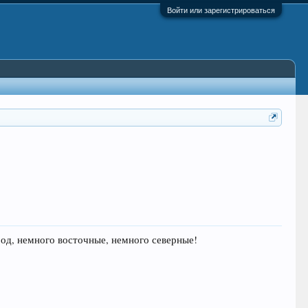
Войти или зарегистрироваться
од, немного восточные, немного северные!