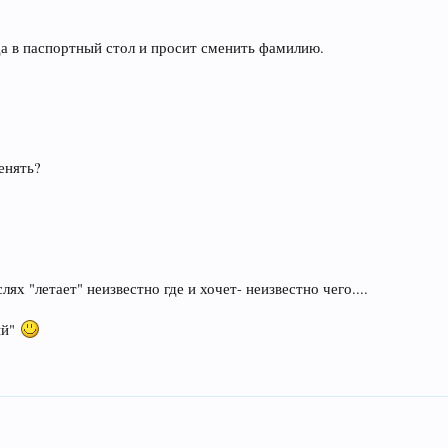
да в паспортный стол и просит сменить фамилию.
енять?
лях "летает" неизвестно где и хочет- неизвестно чего....
ый"