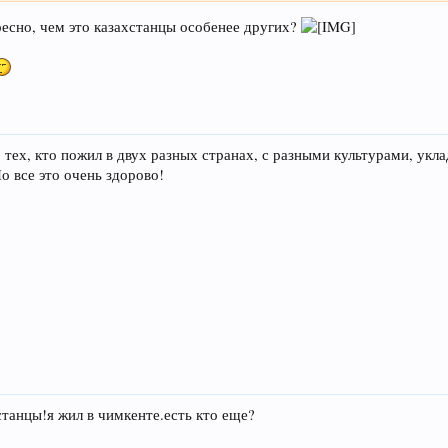
ресно, чем это казахстанцы особенее других?
о тех, кто пожил в двух разных странах, с разными культурами, укл
о все это очень здорово!
станцы!я жил в чимкенте.есть кто еще?