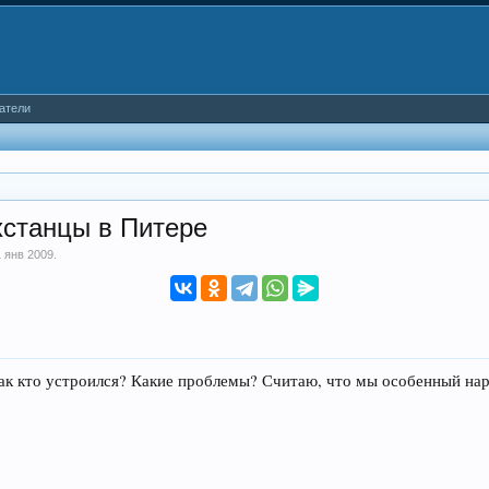
атели
хстанцы в Питере
1 янв 2009
.
ак кто устроился? Какие проблемы? Считаю, что мы особенный нар