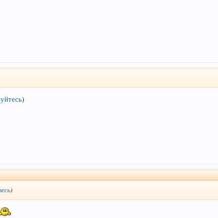
уйтесь
)
тесь
)