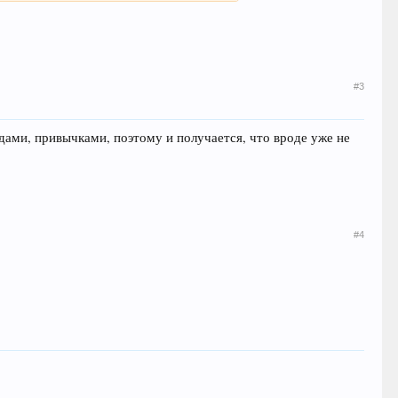
#3
адами, привычками, поэтому и получается, что вроде уже не
#4