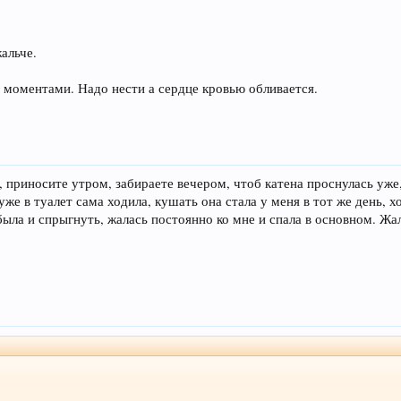
альче.
 моментами. Надо нести а сердце кровью обливается.
, приносите утром, забираете вечером, чтоб катена проснулась уже, 
 уже в туалет сама ходила, кушать она стала у меня в тот же день, х
была и спрыгнуть, жалась постоянно ко мне и спала в основном. Жал