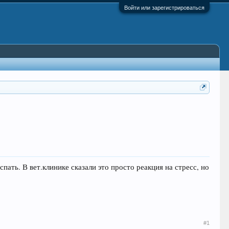
Войти или зарегистрироваться
пать. В вет.клинике сказали это просто реакция на стресс, но
#1