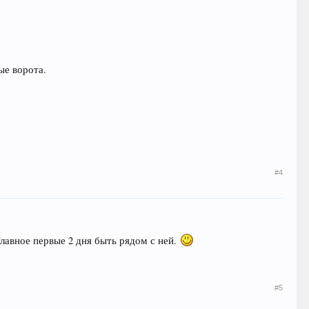
ые ворота.
#4
Главное первые 2 дня быть рядом с ней.
#5