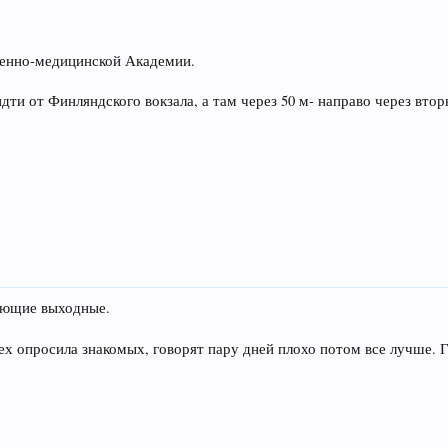
оенно-медицинской Академии.
идти от Финляндского вокзала, а там через 50 м- направо через втор
ующие выходные.
ех опросила знакомых, говорят пару дней плохо потом все лучше. 