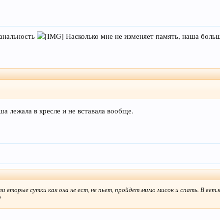
банальность
Насколько мне не изменяет память, наша больше
ша лежала в кресле и не вставала вообще.
 вторые сутки как она не ест, не пьет, пройдет мимо мисок и спать. В вет.
?