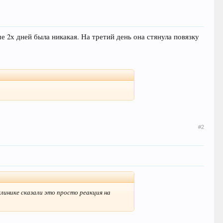
 2х дней была никакая. На третий день она стянула повязку
#2
клинике сказали это просто реакция на