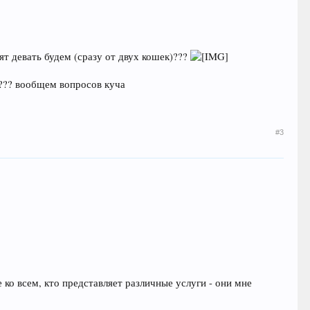
тят девать будем (сразу от двух кошек)???
х??? вообщем вопросов куча
#3
ко всем, кто представляет различные услуги - они мне