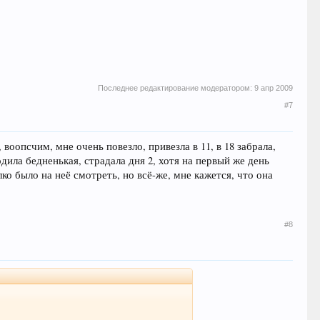
Последнее редактирование модератором:
9 апр 2009
#7
воопсчим, мне очень повезло, привезла в 11, в 18 забрала,
одила бедненькая, страдала дня 2, хотя на первый же день
ко было на неё смотреть, но всё-же, мне кажется, что она
#8