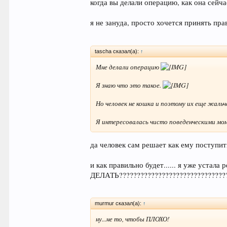
когда вы делали операцию, как она сейча
я не зануда, просто хочется принять пр
tascha сказал(а):
↑
Мне делали операцию
Я знаю что это такое.
Но человек не кошка и поэтому их еще жальч
Я интересовалась чисто поведенческими мом
да человек сам решает как ему поступит
и как правильно будет...... я уже устал
ДЕЛАТЬ???????????????????????????????
murmur сказал(а):
↑
ну...не то, чтобы ПЛОХО!