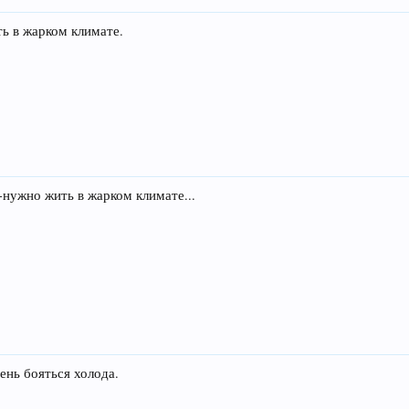
ь в жарком климате.
-нужно жить в жарком климате...
ень бояться холода.