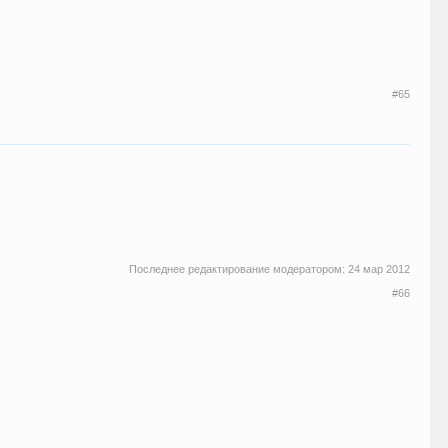
#65
Последнее редактирование модератором:
24 мар 2012
#66