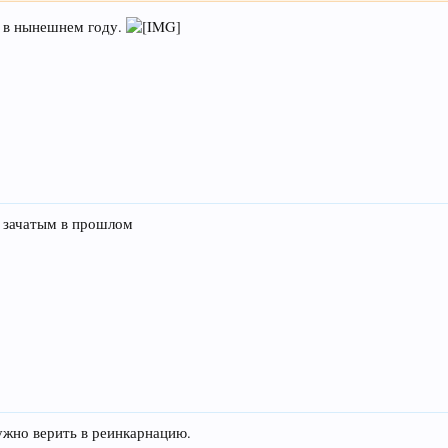
 в нынешнем году.
ь зачатым в прошлом
ужно верить в реинкарнацию.