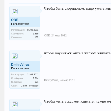
Чтобы быть скорпионом, надо уметь жит
ОВЕ
Пользователи
Регистрация:
01.02.2011
Сообщения:
1.436
ОВЕ
,
24 мар 2012
Симпатии:
132
чтобы научиться жить в жарком климате
DmitryVirus
Пользователи
Регистрация:
21.04.2011
Сообщения:
3.844
DmitryVirus
,
24 мар 2012
Симпатии:
171
Адрес:
Санкт-Петербург
Чтобы жить в жарком климате, нужно оч