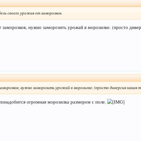
ель своего урожая от заморозков.
т заморозков, нужно заморозить урожай в морозилке. (просто диве
аморозков, нужно заморозить урожай в морозилке. (просто диверсия какая 
понадобится огромная морозилка размером с поле.