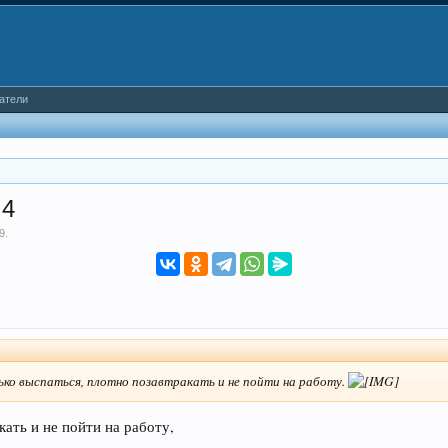
атели
 4
9
.
ко выспаться, плотно позавтракать и не пойти на работу.
ать и не пойти на работу,