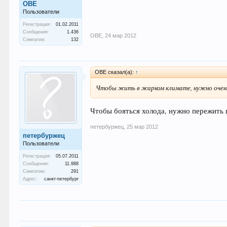
ОВЕ
Пользователи
Регистрация:
01.02.2011
Сообщения:
1.436
ОВЕ
,
24 мар 2012
Симпатии:
132
ОВЕ сказал(а):
↑
Чтобы жить в жарком климате, нужно очень
Чтобы бояться холода, нужно пережить г
петербуржец
,
25 мар 2012
петербуржец
Пользователи
Регистрация:
05.07.2011
Сообщения:
11.988
Симпатии:
291
Адрес:
санкт-петербург