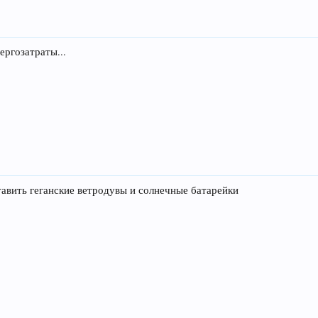
ергозатраты...
тавить геганские ветродувы и солнечные батарейки