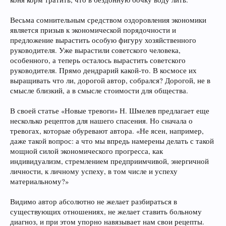
Весьма сомнительным средством оздоровления экономики
является призыв к экономической порядочности и
предложение вырастить особую фигуру хозяйственного
руководителя. Уже вырастили советского человека,
особенного, а теперь осталось вырастить советского
руководителя. Прямо дендрарий какой-то. В космосе их
выращивать что ли, дорогой автор, собрался? Дорогой, не в
смысле близкий, а в смысле стоимости для общества.
В своей статье «Новые тревоги» Н. Шмелев предлагает еще
несколько рецептов для нашего спасения. Но сначала о
тревогах, которые обуревают автора. «Не ясен, например,
даже такой вопрос: а что мы впредь намерены делать с такой
мощной силой экономического прогресса, как
индивидуализм, стремлением предприимчивой, энергичной
личности, к личному успеху, в том числе и успеху
материальному?»
Видимо автор абсолютно не желает разбираться в
существующих отношениях, не желает ставить больному
диагноз, и при этом упорно навязывает нам свои рецепты.