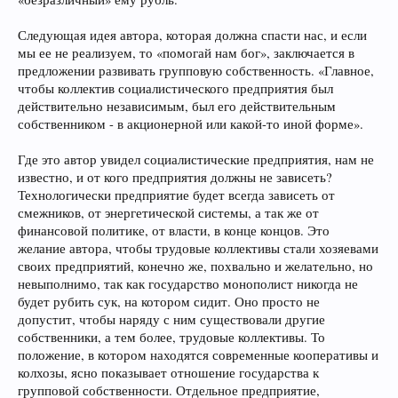
Следующая идея автора, которая должна спасти нас, и если
мы ее не реализуем, то «помогай нам бог», заключается в
предложении развивать групповую собственность. «Главное,
чтобы коллектив социалистического предприятия был
действительно независимым, был его действительным
собственником - в акционерной или какой-то иной форме».
Где это автор увидел социалистические предприятия, нам не
известно, и от кого предприятия должны не зависеть?
Технологически предприятие будет всегда зависеть от
смежников, от энергетической системы, а так же от
финансовой политике, от власти, в конце концов. Это
желание автора, чтобы трудовые коллективы стали хозяевами
своих предприятий, конечно же, похвально и желательно, но
невыполнимо, так как государство монополист никогда не
будет рубить сук, на котором сидит. Оно просто не
допустит, чтобы наряду с ним существовали другие
собственники, а тем более, трудовые коллективы. То
положение, в котором находятся современные кооперативы и
колхозы, ясно показывает отношение государства к
групповой собственности. Отдельное предприятие,