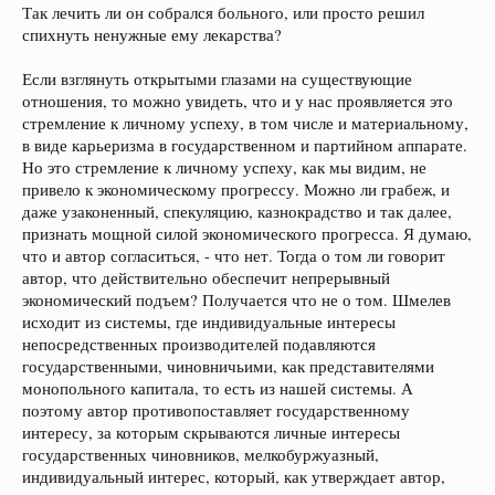
Так лечить ли он собрался больного, или просто решил
спихнуть ненужные ему лекарства?
Если взглянуть открытыми глазами на существующие
отношения, то можно увидеть, что и у нас проявляется это
стремление к личному успеху, в том числе и материальному,
в виде карьеризма в государственном и партийном аппарате.
Но это стремление к личному успеху, как мы видим, не
привело к экономическому прогрессу. Можно ли грабеж, и
даже узаконенный, спекуляцию, казнокрадство и так далее,
признать мощной силой экономического прогресса. Я думаю,
что и автор согласиться, - что нет. Тогда о том ли говорит
автор, что действительно обеспечит непрерывный
экономический подъем? Получается что не о том. Шмелев
исходит из системы, где индивидуальные интересы
непосредственных производителей подавляются
государственными, чиновничьими, как представителями
монопольного капитала, то есть из нашей системы. А
поэтому автор противопоставляет государственному
интересу, за которым скрываются личные интересы
государственных чиновников, мелкобуржуазный,
индивидуальный интерес, который, как утверждает автор,