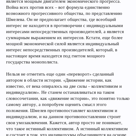
является мощным двигателем экономического прогресса.
Война всех против всех – вот формула единственно
возможного прогрессивного общества, по представлению
Шмелева. Он не предполагает общества, где всеобщий
интерес не находится в противоречии с индивидуальными
интересами непосредственных производителей, а является
суммарным выражением их интересов. Кстати, еще более
мощной экономической силой является индивидуальный
интерес непосредственных производителей, который, в
настоящее время находится под гнетом мощного
государства монополиста.
Нельзя не отметить еще один «переворот» сделанный
автором в области истории. «Движение истории, как
известно, от века опиралось на две силы – коллективизм и
индивидуализм». Не станем останавливаться на таком
словосочетании, как «движение истории», это понятно только
самому автору, а попробуем оценить смысл этого
положения. Шмелев противопоставляет коллективизм и
индивидуализм, и на данном противопоставлении строит
свои умозаключения. Кажется, автор просто не понимает,
что такое истинный коллективизм. А истинный коллективизм
и состоит в том, что индивидуумы объединяются на основе