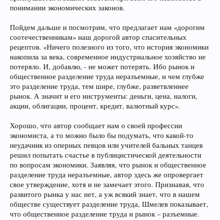
понимании экономических законов.
Пойдем дальше и посмотрим, что предлагает нам «дорогим
соотечественникам» наш дорогой автор спасительных
рецептов. «Ничего полезного из того, что история экономики
накопила за века, современное индустриальное хозяйство не
потеряло. И, добавлю, - не может потерять. Ибо рынок и
общественное разделение труда неразъемные, и чем глубже
это разделение труда, тем шире, глубже, разветвленнее
рынок. А значит и его инструменты: деньги, цена, налоги,
акции, облигации, процент, кредит, валютный курс».
Хорошо, что автор сообщает нам о своей профессии
экономиста, а то можно было бы подумать, что какой-то
неудачник из оперных певцов или учителей бальных танцев
решил попытать счастье в публицистической деятельности
по вопросам экономики. Заявляя, что рынок и общественное
разделение труда неразъемные, автор здесь же опровергает
свое утверждение, хотя и не замечает этого. Признавая, что
развитого рынка у нас нет, а уж всякий знает, что в нашем
обществе существует разделение труда, Шмелев показывает,
что общественное разделение труда и рынок – разъемные.