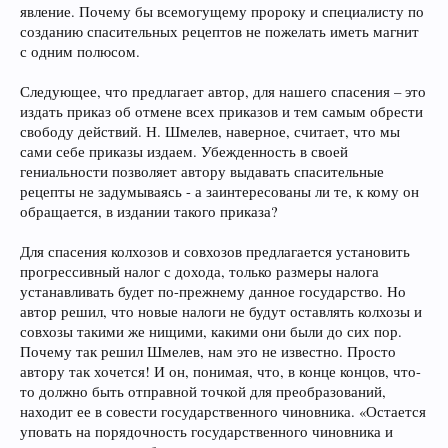
явление. Почему бы всемогущему пророку и специалисту по
созданию спасительных рецептов не пожелать иметь магнит
с одним полюсом.
Следующее, что предлагает автор, для нашего спасения – это
издать приказ об отмене всех приказов и тем самым обрести
свободу действий. Н. Шмелев, наверное, считает, что мы
сами себе приказы издаем. Убежденность в своей
гениальности позволяет автору выдавать спасительные
рецепты не задумываясь - а заинтересованы ли те, к кому он
обращается, в издании такого приказа?
Для спасения колхозов и совхозов предлагается установить
прогрессивный налог с дохода, только размеры налога
устанавливать будет по-прежнему данное государство. Но
автор решил, что новые налоги не будут оставлять колхозы и
совхозы такими же нищими, какими они были до сих пор.
Почему так решил Шмелев, нам это не известно. Просто
автору так хочется! И он, понимая, что, в конце концов, что-
то должно быть отправной точкой для преобразований,
находит ее в совести государственного чиновника. «Остается
уповать на порядочность государственного чиновника и