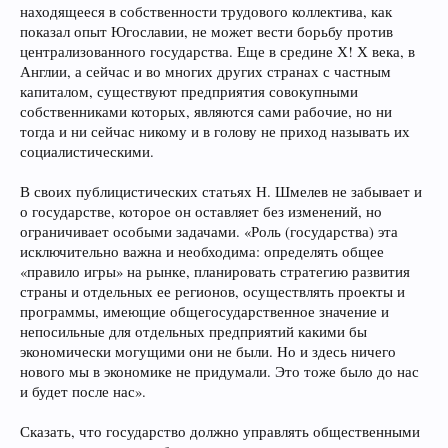
находящееся в собственности трудового коллектива, как
показал опыт Югославии, не может вести борьбу против
централизованного государства. Еще в средине Х! Х века, в
Англии, а сейчас и во многих других странах с частным
капиталом, существуют предприятия совокупными
собственниками которых, являются сами рабочие, но ни
тогда и ни сейчас никому и в голову не приход называть их
социалистическими.
В своих публицистических статьях Н. Шмелев не забывает и
о государстве, которое он оставляет без изменений, но
ограничивает особыми задачами. «Роль (государства) эта
исключительно важна и необходима: определять общее
«правило игры» на рынке, планировать стратегию развития
страны и отдельных ее регионов, осуществлять проекты и
программы, имеющие общегосударственное значение и
непосильные для отдельных предприятий какими бы
экономически могущими они не были. Но и здесь ничего
нового мы в экономике не придумали. Это тоже было до нас
и будет после нас».
Сказать, что государство должно управлять общественными