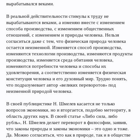
вырабатывался веками.
В реальной действительности стимулы к труду не
вырабатываются веками, а изменяю вместе с изменением
способа производства, с изменением общественных
отношений, с изменением и природы человека. Нельзя
согласиться даже с тем, что физическая природа человека
остается неизменной. Изменяется способ производства,
изменяются технологии производства, изменяются продукты
производства, изменяется среда обитания человека,
изменяются потребности человека и способы их
удовлетворения, а соответственно изменяется физическая
конституция человека и его духовный мир. Трудно понять,
что подразумевает автор «великих переворотов» под
неизменной природой человека.
В своей публицистике Н. Шмелев касается не только
вопросов экономики, но и вторгается, подобно метеориту, в
область других наук. В своей статье «Либо сила, либо
рубль», Н. Шмелев делает переворот в философии, заявив,
что законы природы и законы экономики – это одно и тоже.
Да. Можно согласиться, что как в природе, так и в обществе