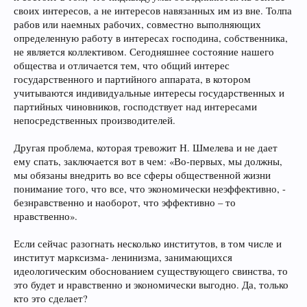
своих интересов, а не интересов навязанных им из вне. Толпа
рабов или наемных рабочих, совместно выполняющих
определенную работу в интересах господина, собственника,
не является коллективом. Сегодняшнее состояние нашего
общества и отличается тем, что общий интерес
государственного и партийного аппарата, в котором
учитываются индивидуальные интересы государственных и
партийных чиновников, господствует над интересами
непосредственных производителей.
Другая проблема, которая тревожит Н. Шмелева и не дает
ему спать, заключается вот в чем: «Во-первых, мы должны,
мы обязаны внедрить во все сферы общественной жизни
понимание того, что все, что экономически неэффективно, -
безнравственно и наоборот, что эффективно – то
нравственно».
Если сейчас разогнать несколько институтов, в том числе и
институт марксизма- ленинизма, занимающихся
идеологическим обоснованием существующего свинства, то
это будет и нравственно и экономически выгодно. Да, только
кто это сделает?