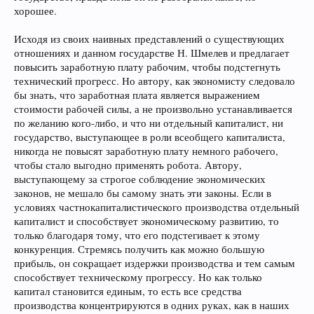
хорошее.
Исходя из своих наивных представлений о существующих
отношениях и данном государстве Н. Шмелев и предлагает
повысить заработную плату рабочим, чтобы подстегнуть
технический прогресс. Но автору, как экономисту следовало
бы знать, что заработная плата является выражением
стоимости рабочей силы, а не произвольно устанавливается
по желанию кого-либо, и что ни отдельный капиталист, ни
государство, выступающее в роли всеобщего капиталиста,
никогда не повысят заработную плату немного рабочего,
чтобы стало выгодно применять робота. Автору,
выступающему за строгое соблюдение экономических
законов, не мешало бы самому знать эти законы. Если в
условиях частнокапиталистического производства отдельный
капиталист и способствует экономическому развитию, то
только благодаря тому, что его подстегивает к этому
конкуренция. Стремясь получить как можно большую
прибыль, он сокращает издержки производства и тем самым
способствует техническому прогрессу. Но как только
капитал становится единым, то есть все средства
производства концентрируются в одних руках, как в наших