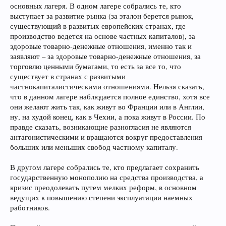
основных лагеря. В одном лагере собрались те, кто
выступает за развитие рынка (за эталон берется рынок,
существующий в развитых европейских странах, где
производство ведется на основе частных капиталов), за
здоровые товарно-денежные отношения, именно так и
заявляют – за здоровые товарно-денежные отношения, за
торговлю ценными бумагами, то есть за все то, что
существует в странах с развитыми
частнокапиталистическими отношениями. Нельзя сказать,
что в данном лагере наблюдается полное единство, хотя все
они желают жить так, как живут во Франции или в Англии,
ну, на худой конец, как в Чехии, а пока живут в России. По
правде сказать, возникающие разногласия не являются
антагонистическими и вращаются вокруг предоставления
больших или меньших свобод частному капиталу.
В другом лагере собрались те, кто предлагает сохранить
государственную монополию на средства производства, а
кризис преодолевать путем мелких реформ, в основном
ведущих к повышению степени эксплуатации наемных
работников.