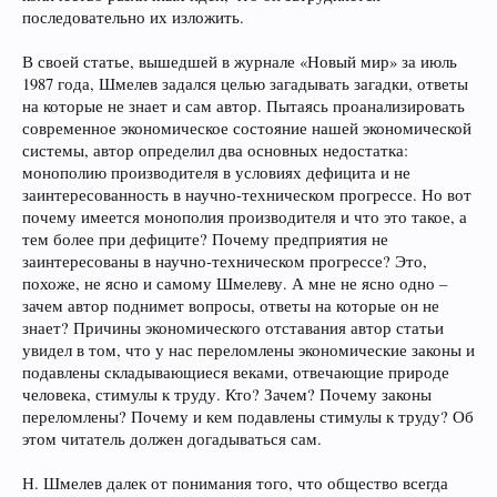
последовательно их изложить.
В своей статье, вышедшей в журнале «Новый мир» за июль
1987 года, Шмелев задался целью загадывать загадки, ответы
на которые не знает и сам автор. Пытаясь проанализировать
современное экономическое состояние нашей экономической
системы, автор определил два основных недостатка:
монополию производителя в условиях дефицита и не
заинтересованность в научно-техническом прогрессе. Но вот
почему имеется монополия производителя и что это такое, а
тем более при дефиците? Почему предприятия не
заинтересованы в научно-техническом прогрессе? Это,
похоже, не ясно и самому Шмелеву. А мне не ясно одно –
зачем автор поднимет вопросы, ответы на которые он не
знает? Причины экономического отставания автор статьи
увидел в том, что у нас переломлены экономические законы и
подавлены складывающиеся веками, отвечающие природе
человека, стимулы к труду. Кто? Зачем? Почему законы
переломлены? Почему и кем подавлены стимулы к труду? Об
этом читатель должен догадываться сам.
Н. Шмелев далек от понимания того, что общество всегда