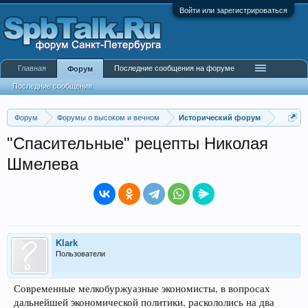
Войти или зарегистрироваться
Главная
Последние сообщения на форуме
Форум
Последние сообщения
Форум
Форумы о высоком и вечном
Исторический форум
"Спасительные" рецепты Николая
Шмелева
Klark
Пользователи
Современные мелкобуржуазные экономисты, в вопросах
дальнейшей экономической политики, раскололись на два