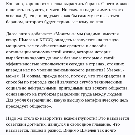
Конечно, хорошо из ягненка вырастить барана. С него можно
и шерсть получить, и мясо. Но сначала надо заиметь этого
ягненка. Да еще и подумать, как бы самому не оказаться
бараном, которого будут стричь все кому не лень.
Далее автор добавляет: «Можем ли мы (видимо, имеется
ввиду Шмелев и КПСС) овладеть и запустить на полную
мощность все те объективные средства и способы
организации экономической жизни, которые история
выработала задолго до нас и без нас и которые с такой
эффективностью используются сегодня в странах, стоящих
впереди нас по уровню экономического развития? Уверен, -
можем. И можем, прежде всего, потому, что эти средства и
способы по природе своей являются сугубо техническими
социально нейтральными, пригодными для всякого общества,
основанного на глубоком разделении труда между людьми.
Для рубля безразлично, какую высшую метафизическую цель
преследует общество».
Надо же столько наворотить всякой глупости! Это называется
советский догматик, двинулся в свободное плавание. Что
называется, пошел в разнос. Видимо Шмелев так долго