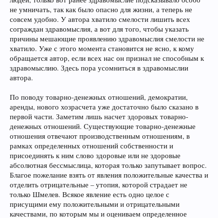
не умничать, так как было опасно для жизни, а теперь не
совсем удобно. У автора хватило смелости лишить всех
сограждан здравомыслия, а вот для того, чтобы указать
причины мешающие проявлению здравомыслия смелости не
хватило. Уже с этого момента становится не ясно, к кому
обращается автор, если всех нас он признал не способным к
здравомыслию. Здесь пора усомниться в здравомыслии
автора.
По поводу товарно-денежных отношений, демократии,
аренды, нового хозрасчета уже достаточно было сказано в
первой части. Заметим лишь насчет здоровых товарно-
денежных отношений. Существующие товарно-денежные
отношения отвечают производственным отношениям, в
рамках определенных отношений собственности и
присоединять к ним слово здоровые или не здоровые
абсолютная бессмыслица, которая только запутывает вопрос.
Благое пожелание взять от явления положительные качества и
отделить отрицательные – утопия, которой страдает не
только Шмелев. Всякое явление есть одно целое с
присущими ему положительными и отрицательными
качествами, по которым мы и оцениваем определенное