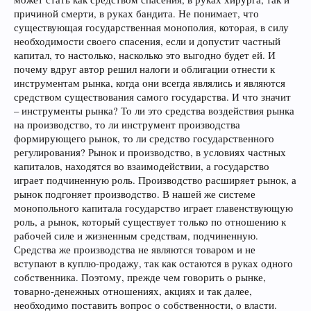
причиной смерти, в руках бандита. Не понимает, что
существующая государственная монополия, которая, в силу
необходимости своего спасения, если и допустит частный
капитал, то настолько, насколько это выгодно будет ей. И
почему вдруг автор решил налоги и облигации отнести к
инструментам рынка, когда они всегда являлись и являются
средством существования самого государства. И что значит
– инструменты рынка? То ли это средства воздействия рынка
на производство, то ли инструмент производства
формирующего рынок, то ли средство государственного
регулирования? Рынок и производство, в условиях частных
капиталов, находятся во взаимодействии, а государство
играет подчиненную роль. Производство расширяет рынок, а
рынок подгоняет производство. В нашей же системе
монопольного капитала государство играет главенствующую
роль, а рынок, который существует только по отношению к
рабочей силе и жизненным средствам, подчиненную.
Средства же производства не являются товаром и не
вступают в куплю-продажу, так как остаются в руках одного
собственника. Поэтому, прежде чем говорить о рынке,
товарно-денежных отношениях, акциях и так далее,
необходимо поставить вопрос о собственности, о власти.