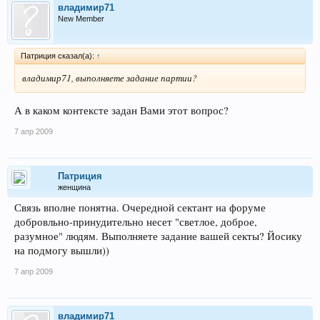
владимир71
New Member
Патриция сказал(а):
↑
владимир71, выполняете задание партии?
А в каком контексте задан Вами этот вопрос?
7 апр 2009
Патриция
женщина
Связь вполне понятна. Очередной сектант на форуме
добровльно-принудительно несет "светлое, доброе,
разумное" людям. Выполняете задание вашей секты? Йосику
на подмогу вышли))
7 апр 2009
владимир71