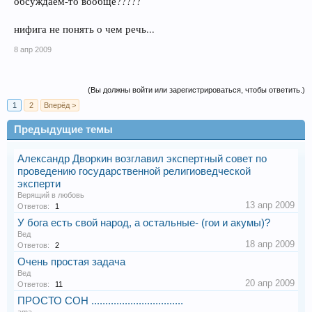
обсуждаем-то вообще?????
нифига не понять о чем речь...
8 апр 2009
(Вы должны войти или зарегистрироваться, чтобы ответить.)
1
2
Вперёд >
Предыдущие темы
Александр Дворкин возглавил экспертный совет по
проведению государственной религиоведческой
эксперти
Верящий в любовь
13 апр 2009
Ответов:
1
У бога есть свой народ, а остальные- (гои и акумы)?
Вед
18 апр 2009
Ответов:
2
Очень простая задача
Вед
20 апр 2009
Ответов:
11
ПРОСТО СОН .................................