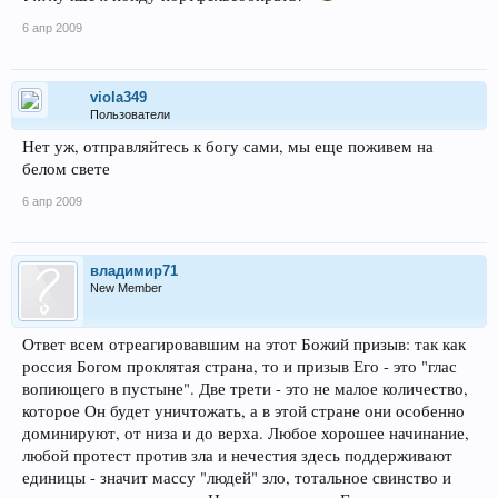
6 апр 2009
viola349
Пользователи
Нет уж, отправляйтесь к богу сами, мы еще поживем на
белом свете
6 апр 2009
владимир71
New Member
Ответ всем отреагировавшим на этот Божий призыв: так как
россия Богом проклятая страна, то и призыв Его - это "глас
вопиющего в пустыне". Две трети - это не малое количество,
которое Он будет уничтожать, а в этой стране они особенно
доминируют, от низа и до верха. Любое хорошее начинание,
любой протест против зла и нечестия здесь поддерживают
единицы - значит массу "людей" зло, тотальное свинство и