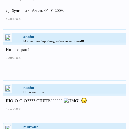
Да будет так. Амен. 06.04.2009.
6 апр 2009
ansha
Мне всё по барабану, я болею за Зенит!!!
Но пасаран!
6 апр 2009
nesha
Пользователи
ШО-О-О-О???? ОПЯТЬ??????
6 апр 2009
murmur