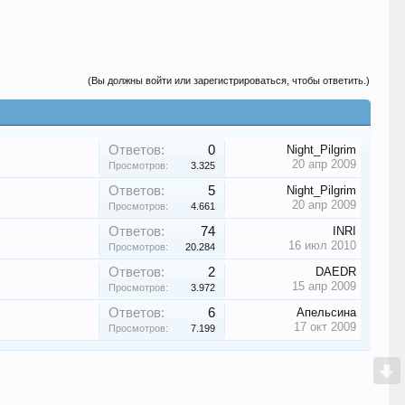
(Вы должны войти или зарегистрироваться, чтобы ответить.)
Ответов:
0
Night_Pilgrim
20 апр 2009
Просмотров:
3.325
Ответов:
5
Night_Pilgrim
20 апр 2009
Просмотров:
4.661
Ответов:
74
INRI
16 июл 2010
Просмотров:
20.284
Ответов:
2
DAEDR
15 апр 2009
Просмотров:
3.972
Ответов:
6
Апельсина
17 окт 2009
Просмотров:
7.199