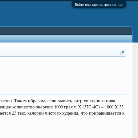
Войти или зарегистрироваться
ельсию. Таким образом, если выпить литр холодного пива,
ющее количество энергии: 1000 грамм Х (37С-4С) = 1000 Х 33
чается 23 тыс. калорий чистого худения, что приравнивается к