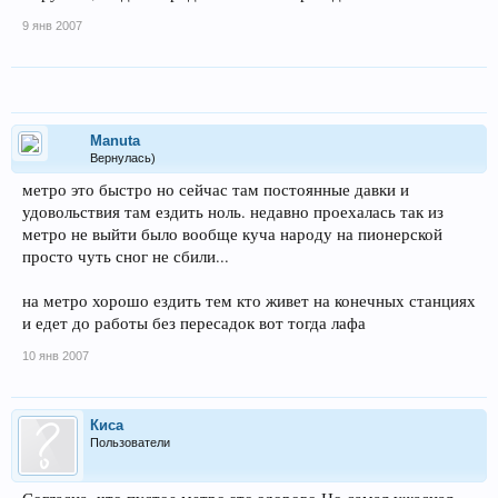
9 янв 2007
Manuta
Вернулась)
метро это быстро но сейчас там постоянные давки и
удовольствия там ездить ноль. недавно проехалась так из
метро не выйти было вообще куча народу на пионерской
просто чуть сног не сбили...
на метро хорошо ездить тем кто живет на конечных станциях
и едет до работы без пересадок вот тогда лафа
10 янв 2007
Киса
Пользователи