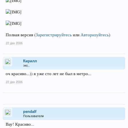
Полная версия
(
Зарегистрируйтесь
или
Авторизуйтесь
)
22 дек 2006
Кирилл
экс..
оч красиво...)) я уже сто лет не был в метро...
22 дек 2006
pendalf
Пользователи
Вау! Красиво...