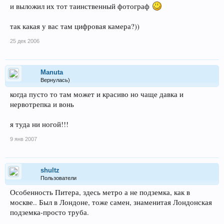
и выложил их тот таинственный фотограф
так какая у вас там цифровая камера?))
25 дек 2006
Manuta
Вернулась)
когда пусто то там может и красиво но чаще давка и
нервотрепка и вонь
я туда ни ногой!!!
9 янв 2007
shultz
Пользователи
Особенность Питера, здесь метро а не подземка, как в
москве.. Был в Лондоне, тоже самен, знаменитая Лондонская
подземка-просто труба.