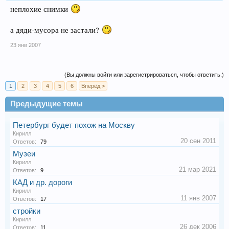
неплохие снимки
а дяди-мусора не застали?
23 янв 2007
(Вы должны войти или зарегистрироваться, чтобы ответить.)
1
2
3
4
5
6
Вперёд >
Предыдущие темы
Петербург будет похож на Москву
Кирилл
20 сен 2011
Ответов:
79
Музеи
Кирилл
21 мар 2021
Ответов:
9
КАД и др. дороги
Кирилл
11 янв 2007
Ответов:
17
стройки
Кирилл
26 дек 2006
Ответов:
11