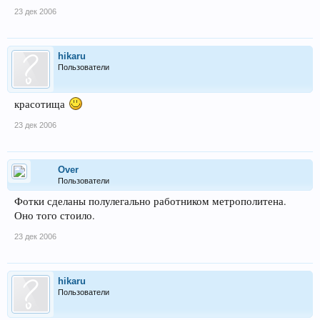
23 дек 2006
hikaru
Пользователи
красотища
23 дек 2006
Over
Пользователи
Фотки сделаны полулегально работником метрополитена.
Оно того стоило.
23 дек 2006
hikaru
Пользователи