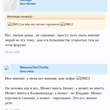
New Member
Матильда сказал(а):
↑
он что-то от нас скрывает
Нет..милые дамы...не скрываю...просто хочу знать мнение
людей на эту тему...как и в большинстве открытых тем на
этом форуме
28 апр 2009
Mamma'Hot'Cholle
фокусница
Мое мнение: у меня нет мнения. мне пофиг
Он человек как и все. Может иметь бизнес, а может не иметь.
Может иметь в Калининграде, а может - во Владике. Может
торговать тачками, а может - окрочками. Это его личное
дело.