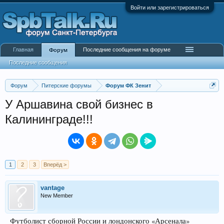
Войти или зарегистрироваться
Главная
Последние сообщения на форуме
Форум
Последние сообщения
Форум
Питерские форумы
Форум ФК Зенит
У Аршавина свой бизнес в
Калининграде!!!
1
2
3
Вперёд >
vantage
New Member
Футболист сборной России и лондонского «Арсенала»