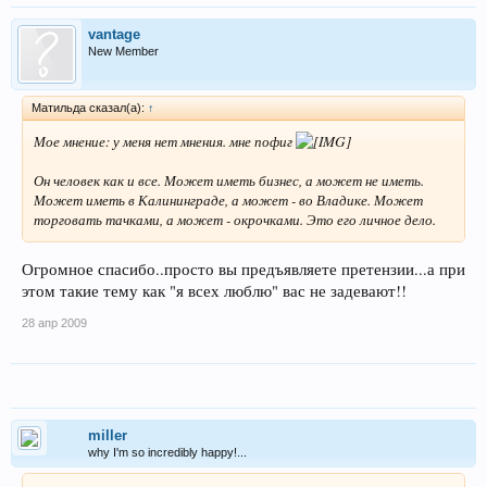
vantage
New Member
Матильда сказал(а):
↑
Мое мнение: у меня нет мнения. мне пофиг
Он человек как и все. Может иметь бизнес, а может не иметь.
Может иметь в Калининграде, а может - во Владике. Может
торговать тачками, а может - окрочками. Это его личное дело.
Огромное спасибо..просто вы предъявляете претензии...а при
этом такие тему как "я всех люблю" вас не задевают!!
28 апр 2009
miller
why I'm so incredibly happy!...