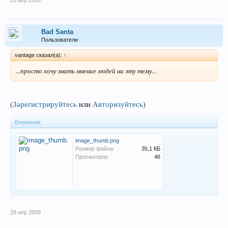
28 апр 2009
Bad Santa
Пользователи
vantage сказал(а):
↑
...просто хочу знать мнение людей на эту тему...
(
Зарегистрируйтесь
или
Авторизуйтесь
)
Вложения:
image_thumb.png
Размер файла:
35,1 КБ
Просмотров:
46
28 апр 2009