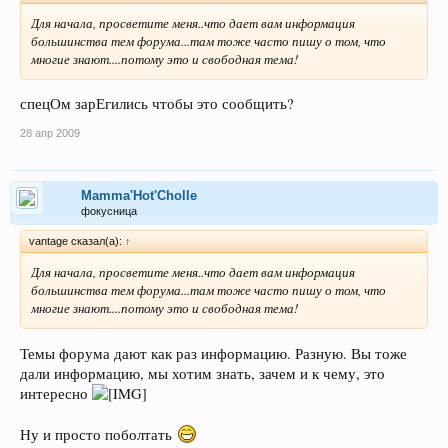
Для начала, просветите меня..что дает вам информация
большинства тем форума...там тоже часто пишу о том, что
многие знают....потому это и свободная тема!
спецОм зарЕгились чтобы это сообщить?
28 апр 2009
Mamma'Hot'Cholle
фокусница
vantage сказал(а):
↑
Для начала, просветите меня..что дает вам информация
большинства тем форума...там тоже часто пишу о том, что
многие знают....потому это и свободная тема!
Темы форума дают как раз информацию. Разную. Вы тоже
дали информацию, мы хотим знать, зачем и к чему, это
интересно
Ну и просто поболтать