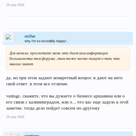
28 апр 2009
miller
why I'm so incredibly happy!...
Для начала, просветите меня..что дает вам информация
большинства тем форума...там тоже часто пишут о том, что
многие знают
да, но при этом задают конкретный вопрос и дают на него
свой ответ. в этом все отличие.
vantage, скажите, что вы думаете о бизнесе аршавина или о
его связи с калининградом, или о.., что вас еще задело в этой
заметке. тогда дело пойдет совсем по-другому
28 апр 2009
vantage