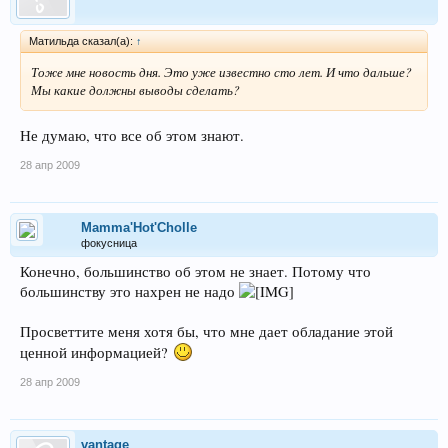
Матильда сказал(а):
↑
Тоже мне новость дня. Это уже известно сто лет. И что дальше?
Мы какие должны выводы сделать?
Не думаю, что все об этом знают.
28 апр 2009
Mamma'Hot'Cholle
фокусница
Конечно, большинство об этом не знает. Потому что
большинству это нахрен не надо
Просветтите меня хотя бы, что мне дает обладание этой
ценной информацией?
28 апр 2009
vantage