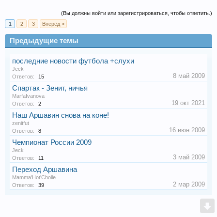
(Вы должны войти или зарегистрироваться, чтобы ответить.)
1
2
3
Вперёд >
Предыдущие темы
последние новости футбола +слухи
Jeck
8 май 2009
Ответов:
15
Спартак - Зенит, ничья
MarfaIvanova
19 окт 2021
Ответов:
2
Наш Аршавин снова на коне!
zenitfut
16 июн 2009
Ответов:
8
Чемпионат России 2009
Jeck
3 май 2009
Ответов:
11
Переход Аршавина
Mamma'Hot'Cholle
2 мар 2009
Ответов:
39