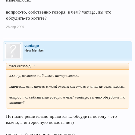
вопрос-то, собственно говоря, в чем? vantage, вы что
обсудить-то хотите?
28 апр 2009
vantage
New Member
miller сказал(а):
↑
эээ, ну, не знала я об этом. теперь знаю...
..ничего... нет, ничего в моей жизни от этого знания не изменилось...
вопрос-то, собственно говоря, в чем? vantage, вы что обсудить-то
хотите?
Нет..мне решительно нравится.....обсудить погоду - это
важно, а интересную новость нет)
господа...будьте последовательны)