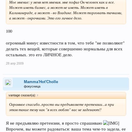
Мое мнение: у меня нет мнения. мне пофиг Он человек как и все.
Может иметь бизнес, а может не иметь. Может иметь в
Калининграде, а может - во Владике. Может торговать тачками,
а может - окрочками. Это его личное дело.
100
огромный минус известности в том, что тебе "не позволяют"
делать тех вещей, которые совершенно нормальны для всех
остальных. это его ЛИЧНОЕ дело.
28 апр 2009
Mamma'Hot'Cholle
фокусница
vantage сказал(а):
↑
Огромное спасибо..просто вы предъявляете претензии...а при
этом такие тему как "я всех люблю" вас не задевают!!
Я не предъявляю претензии, я просто спрашиваю
Впрочем, вы можете радоваться: ваша тема чем-то задела, ее