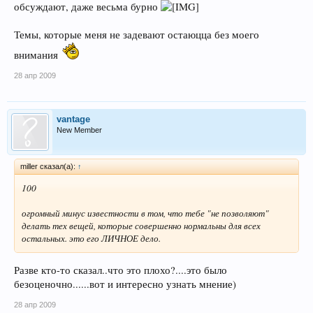
обсуждают, даже весьма бурно
Темы, которые меня не задевают остаюцца без моего
внимания
28 апр 2009
vantage
New Member
miller сказал(а):
↑
100
огромный минус известности в том, что тебе "не позволяют"
делать тех вещей, которые совершенно нормальны для всех
остальных. это его ЛИЧНОЕ дело.
Разве кто-то сказал..что это плохо?....это было
безоценочно......вот и интересно узнать мнение)
28 апр 2009