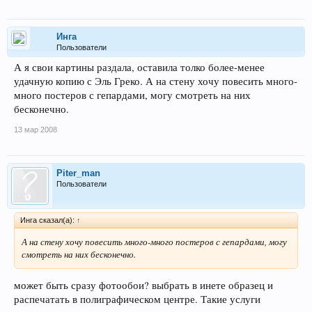
Инга
Пользователи
А я свои картины раздала, оставила толко более-менее
удачную копию с Эль Греко. А на стену хочу повесить много-
много постеров с гепардами, могу смотреть на них
бесконечно.
13 мар 2008
Piter_man
Пользователи
Инга сказал(а):
↑
А на стену хочу повесить много-много постеров с гепардами, могу
смотреть на них бесконечно.
может быть сразу фотообои? выбрать в инете образец и
распечатать в полиграфическом центре. Такие услуги