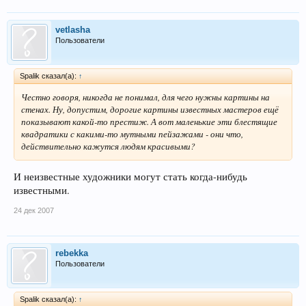
vetlasha
Пользователи
Spalik сказал(а):
↑
Честно говоря, никогда не понимал, для чего нужны картины на
стенах. Ну, допустим, дорогие картины известных мастеров ещё
показывают какой-то престиж. А вот маленькие эти блестящие
квадратики с какими-то мутными пейзажами - они что,
действительно кажутся людям красивыми?
И неизвестные художники могут стать когда-нибудь
известными.
24 дек 2007
rebekka
Пользователи
Spalik сказал(а):
↑