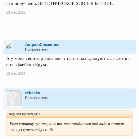
что получаешь ЭСТЕТИЧЕСКОЕ УДОВОЛЬСТВИЕ.
13 мар 2008
АццкоеСнежинко
Пользователи
А у меня свои картины висят на стенах...радуют глаз...хотя я
и не Джейсон Брукс...
13 мар 2008
rebekka
Пользователи
augusta сказал(а):
↑
Если картину купить, а не то, что продается под видом картин,
то и результат будет)))