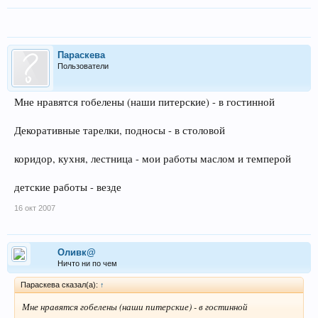
Параскева
Пользователи
Мне нравятся гобелены (наши питерские) - в гостинной
Декоративные тарелки, подносы - в столовой
коридор, кухня, лестница - мои работы маслом и темперой
детские работы - везде
16 окт 2007
Оливк@
Ничто ни по чем
Параскева сказал(а):
↑
Мне нравятся гобелены (наши питерские) - в гостинной