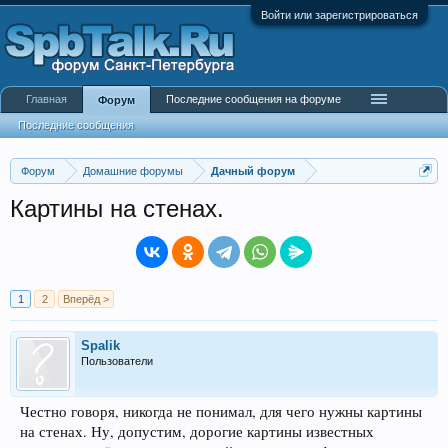
Войти или зарегистрироваться
Главная
Последние сообщения на форуме
Форум
Последние сообщения
Форум
Домашние форумы
Дачный форум
Картины на стенах.
1
2
Вперёд >
Spalik
Пользователи
Честно говоря, никогда не понимал, для чего нужны картины
на стенах. Ну, допустим, дорогие картины известных