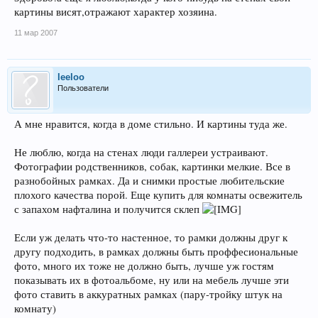
картины висят,отражают характер хозяина.
11 мар 2007
leeloo
Пользователи
А мне нравится, когда в доме стильно. И картины туда же.
Не люблю, когда на стенах люди галлереи устраивают.
Фотографии родственников, собак, картинки мелкие. Все в
разнобойных рамках. Да и снимки простые любительские
плохого качества порой. Еще купить для комнаты освежитель
с запахом нафталина и получится склеп
Если уж делать что-то настенное, то рамки должны друг к
другу подходить, в рамках должны быть проффесиональные
фото, много их тоже не должно быть, лучше уж гостям
показывать их в фотоальбоме, ну или на мебель лучше эти
фото ставить в аккуратных рамках (пару-тройку штук на
комнату)