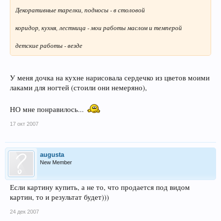
Декоративные тарелки, подносы - в столовой
коридор, кухня, лестница - мои работы маслом и темперой
детские работы - везде
У меня дочка на кухне нарисовала сердечко из цветов моими
лаками для ногтей (стоили они немеряно),
НО мне понравилось...
17 окт 2007
augusta
New Member
Если картину купить, а не то, что продается под видом
картин, то и результат будет)))
24 дек 2007