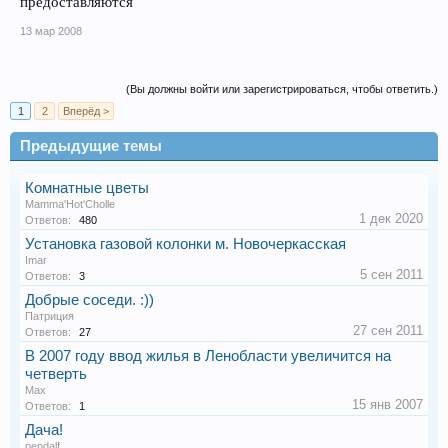
предоставляются
13 мар 2008
(Вы должны войти или зарегистрироваться, чтобы ответить.)
1
2
Вперёд >
Предыдущие темы
Комнатные цветы
Mamma'Hot'Cholle
1 дек 2020
Ответов:
480
Установка газовой колонки м. Новочеркасская
Imar
5 сен 2011
Ответов:
3
Добрые соседи. :))
Патриция
27 сен 2011
Ответов:
27
В 2007 году ввод жилья в Ленобласти увеличится на
четверть
Max
15 янв 2007
Ответов:
1
Дача!
pendalf