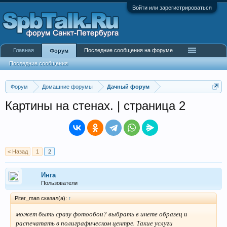
Войти или зарегистрироваться
Главная
Последние сообщения на форуме
Форум
Последние сообщения
Форум
Домашние форумы
Дачный форум
Картины на стенах. | страница 2
< Назад
1
2
Инга
Пользователи
Piter_man сказал(а):
↑
может быть сразу фотообои? выбрать в инете образец и
распечатать в полиграфическом центре. Такие услуги