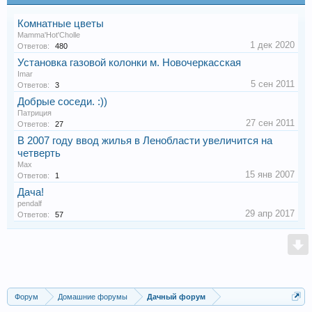
Комнатные цветы
Mamma'Hot'Cholle
1 дек 2020
Ответов:
480
Установка газовой колонки м. Новочеркасская
Imar
5 сен 2011
Ответов:
3
Добрые соседи. :))
Патриция
27 сен 2011
Ответов:
27
В 2007 году ввод жилья в Ленобласти увеличится на
четверть
Max
15 янв 2007
Ответов:
1
Дача!
pendalf
29 апр 2017
Ответов:
57
Форум
Домашние форумы
Дачный форум