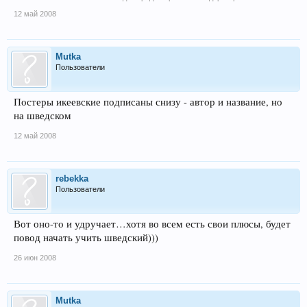
12 май 2008
Mutka
Пользователи
Постеры икеевские подписаны снизу - автор и название, но
на шведском
12 май 2008
rebekka
Пользователи
Вот оно-то и удручает…хотя во всем есть свои плюсы, будет
повод начать учить шведский)))
26 июн 2008
Mutka