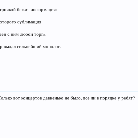
строчкой бежит информация:
которого сублимация
зен с ним любой торг».
ар выдал сильнейший монолог.
Только вот концертов давненько не было, все ли в порядке у ребят?