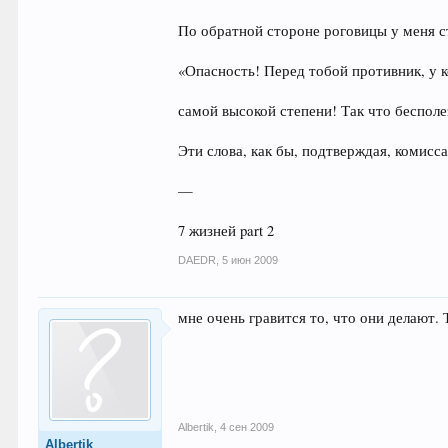
По обратной стороне роговицы у меня 
«Опасность! Перед тобой противник, у 
самой высокой степени! Так что бесполе
Эти слова, как бы, подтверждая, комисс
—
7 жизней part 2
DAEDR
,
5 июн 2009
мне очень гравится то, что они делают. 
Albertik
,
4 сен 2009
Albertik