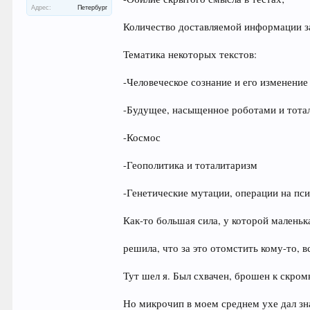
Адрес:
Петербург
Количество доставляемой информации за
Тематика некоторых текстов:
-Человеческое сознание и его изменение
-Будущее, насыщенное роботами и тота
-Космос
-Геополитика и тоталитаризм
-Генетические мутации, операции на пси
Как-то большая сила, у которой маленьк
решила, что за это отомстить кому-то, вс
Тут шел я. Был схвачен, брошен к скром
Но микрочип в моем среднем ухе дал зна