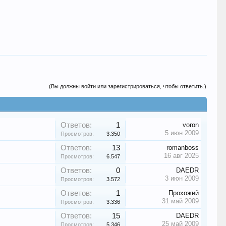
(Вы должны войти или зарегистрироваться, чтобы ответить.)
Ответов:
1
voron
5 июн 2009
Просмотров:
3.350
Ответов:
13
romanboss
16 авг 2025
Просмотров:
6.547
Ответов:
0
DAEDR
3 июн 2009
Просмотров:
3.572
Ответов:
1
Прохожий
31 май 2009
Просмотров:
3.336
Ответов:
15
DAEDR
25 май 2009
Просмотров:
5.346