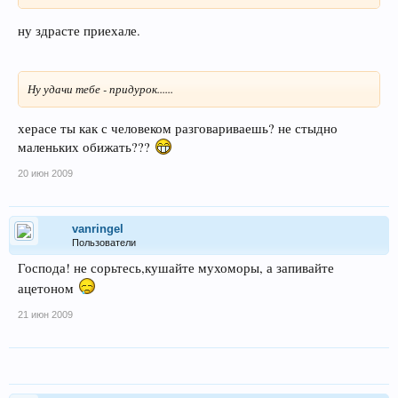
ну здрасте приехале.
Ну удачи тебе - придурок......
херасе ты как с человеком разговариваешь? не стыдно
маленьких обижать???
20 июн 2009
vanringel
Пользователи
Господа! не сорьтесь,кушайте мухоморы, а запивайте
ацетоном
21 июн 2009