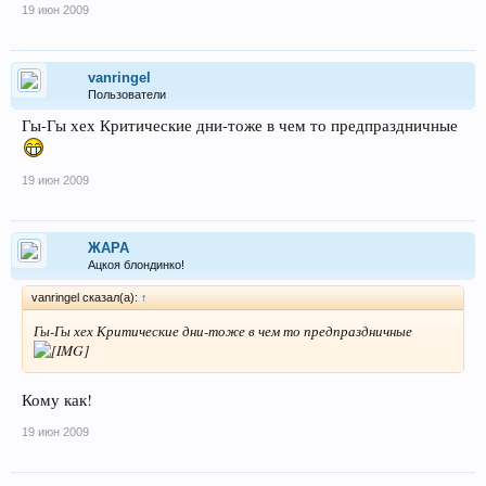
19 июн 2009
vanringel
Пользователи
Гы-Гы хех Критические дни-тоже в чем то предпраздничные
19 июн 2009
ЖАРА
Ацкоя блондинко!
vanringel сказал(а):
↑
Гы-Гы хех Критические дни-тоже в чем то предпраздничные
Кому как!
19 июн 2009