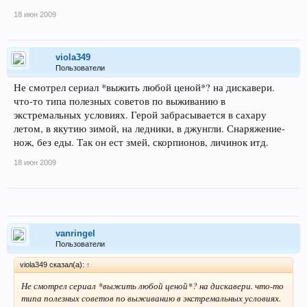
18 июн 2009
viola349
Пользователи
Не смотрел сериал *выжить любой ценой*? на дискавери.
что-то типа полезных советов по выживанию в
экстремальных условиях. Герой забрасывается в сахару
летом, в якутию зимой, на ледники, в джунгли. Снаряжение-
нож, без еды. Так он ест змей, скорпионов, личинок итд.
18 июн 2009
vanringel
Пользователи
viola349 сказал(а):
↑
Не смотрел сериал *выжить любой ценой*? на дискавери. что-то
типа полезных советов по выживанию в экстремальных условиях.