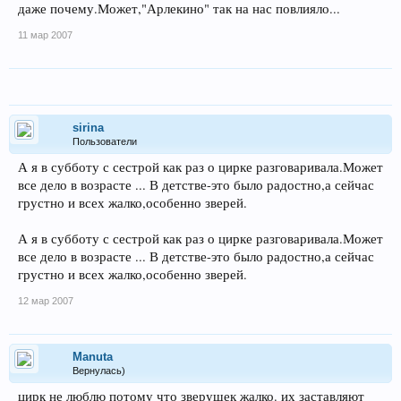
даже почему.Может,"Арлекино" так на нас повлияло...
11 мар 2007
sirina
Пользователи
А я в субботу с сестрой как раз о цирке разговаривала.Может
все дело в возрасте ... В детстве-это было радостно,а сейчас
грустно и всех жалко,особенно зверей.
А я в субботу с сестрой как раз о цирке разговаривала.Может
все дело в возрасте ... В детстве-это было радостно,а сейчас
грустно и всех жалко,особенно зверей.
12 мар 2007
Manuta
Вернулась)
цирк не люблю потому что зверушек жалко. их заставляют