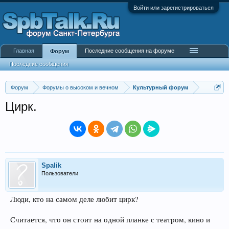
Войти или зарегистрироваться
Главная
Последние сообщения на форуме
Форум
Последние сообщения
Форум
Форумы о высоком и вечном
Культурный форум
Цирк.
Spalik
Пользователи
Люди, кто на самом деле любит цирк?
Считается, что он стоит на одной планке с театром, кино и