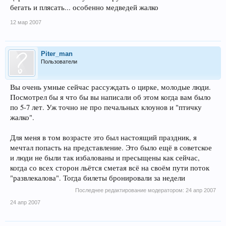
бегать и плясать... особенно медведей жалко
12 мар 2007
Piter_man
Пользователи
Вы очень умные сейчас рассуждать о цирке, молодые люди.
Посмотрел бы я что бы вы написали об этом когда вам было
по 5-7 лет. Уж точно не про печальных клоунов и "птичку
жалко".
Для меня в том возрасте это был настоящий праздник, я
мечтал попасть на представление. Это было ещё в советское
и люди не были так избалованы и пресыщены как сейчас,
когда со всех сторон льётся сметая всё на своём пути поток
"развлекалова". Тогда билеты бронировали за недели
Последнее редактирование модератором:
24 апр 2007
24 апр 2007