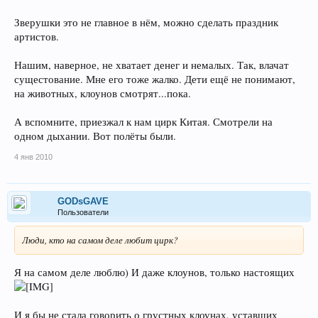
Зверушки это не главное в нём, можно сделать праздник
артистов.
Нашим, наверное, не хватает денег и немалых. Так, влачат
сущестование. Мне его тоже жалко. Дети ещё не понимают,
на животных, клоунов смотрят...пока.
А вспомните, приезжал к нам цирк Китая. Смотрели на
одном дыхании. Вот полёты были.
4 янв 2010
GODsGAVE
Пользователи
Люди, кто на самом деле любит цирк?
Я на самом деле люблю) И даже клоунов, только настоящих
И я бы не стала говорить о грустных клоунах, уставших