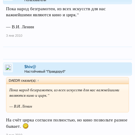
Пользователи
Пока народ безграмотен, из всех искусств для нас
важнейшими являются кино и цирк.“
— В.И. Ленин
3 янв 2010
$hiv@
Настойчивый "Правдоруб"
DAEDR сказал(а):
↑
Пока народ безграмотен, из всех искусств для нас важнейшими
являются кино и цирк.“
— В.И. Ленин
На счёт цирка согласен полностью, но кино позвольте разное
бывает.
3 янв 2010