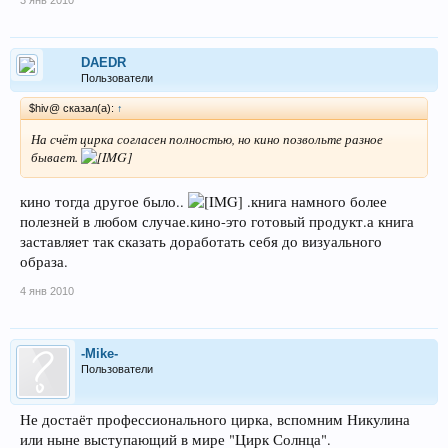
DAEDR
Пользователи
$hiv@ сказал(а):
↑
На счёт цирка согласен полностью, но кино позвольте разное
бывает.
кино тогда другое было..
.книга намного более
полезней в любом случае.кино-это готовый продукт.а книга
заставляет так сказать доработать себя до визуального
образа.
4 янв 2010
-Mike-
Пользователи
Не достаёт профессионального цирка, вспомним Никулина
или ныне выступающий в мире "Цирк Солнца".