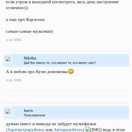
если утром в выходной посмотреть, весь день настроение
отличное)))
а еще про Карлсона.
самые-самые мультики))
4 окт 2009
Nikitka
Дай Бог иметь то, что имеют те, кто имеет нас!!
А я люблю про Кузю домовенка
4 окт 2009
karm
Пользователи
думаю никто и никогда не забудет мультфильм
(
Зарегистрируйтесь
или
Авторизуйтесь
)
ведь в этом