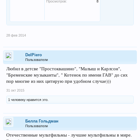
Просмотров:
8
28 фев 2014
DelPiero
Пользователи
Любил в детсве "Простоквашино", "Малыш и Карлсон",
"Бременские музыканты", " Котенок по имени ГАВ" до сих
пор многие из них цитирую при удобном случае)))
31 окт 2015
1 человеку нравится это.
Беллa Гольдман
Пользователи
Отечественные мультфильмы - лучшие мультфильмы в мире.