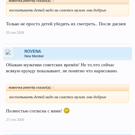
мамочка рекетёр сказал(а):
↑
воспитывать детей надо на советск мульт. они добрые
Только не просто детей убедить их смотреть.. После диснея
25 сен 2009
ROVENA
New Member
Обажаю мультики советских времён! Не то,что сейчас
всякую ерунду показывают, не понятно что нарисовано.
мамочка рекетёр сказал(а):
↑
воспитывать детей надо на советск мульт. они добрые
Полностью согласна с вами!
27 сен 2009