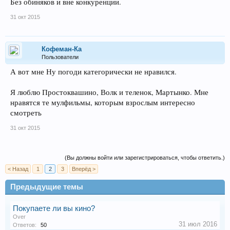
Без обиняков и вне конкуренции.
31 окт 2015
Кофеман-Ка
Пользователи
А вот мне Ну погоди категорически не нравился.
Я люблю Простоквашино, Волк и теленок, Мартынко. Мне
нравятся те мулфильмы, которым взрослым интересно
смотреть
31 окт 2015
(Вы должны войти или зарегистрироваться, чтобы ответить.)
< Назад
1
2
3
Вперёд >
Предыдущие темы
Покупаете ли вы кино?
Over
31 июл 2016
Ответов:
50