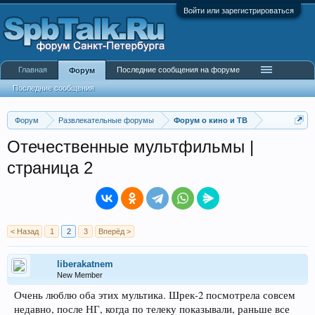
Войти или зарегистрироваться
Главная
Последние сообщения на форуме
Форум
Последние сообщения
Форум
Развлекательные форумы
Форум о кино и ТВ
Отечественные мультфильмы |
страница 2
< Назад
1
2
3
Вперёд >
liberakatnem
New Member
Очень люблю оба этих мультика. Шрек-2 посмотрела совсем
недавно, после НГ, когда по телеку показывали, раньше все