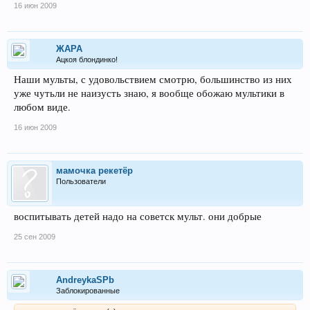
16 июн 2009
ЖАРА
Ацкоя блондинко!
Наши мульты, с удовольствием смотрю, большинство из них
уже чутьли не наизусть знаю, я вообще обожаю мультики в
любом виде.
16 июн 2009
мамочка рекетёр
Пользователи
воспитывать детей надо на советск мульт. они добрые
25 сен 2009
AndreykaSPb
Заблокированные