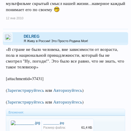
мультфильме скрытый смысл нашей жизни...наверное каждый
понимает его по своему
12 янв 2010
DELREG
Я Живу в России! Это Просто Родина Моя!
«В стране не было человека, вне зависимости от возраста,
пола и национальной принадлежности, который бы не
смотрел "Ну, погоди!". Это было все равно, что не знать, что
такое телевизор»
[attachmentid=37431]
(
Зарегистрируйтесь
или
Авторизуйтесь
)
(
Зарегистрируйтесь
или
Авторизуйтесь
)
Вложения:
_________.jpg
Размер файла:
61,4 КБ