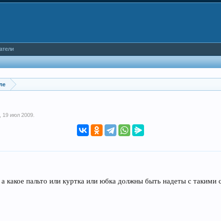
атели
ле
,
19 июл 2009
.
, а какое пальто или куртка или юбка должны быть надеты с такими