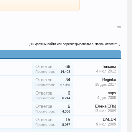
#9
(Вы должны войти или зарегистрироваться, чтобы ответить.)
Ответов:
66
Тяпкина
4 июл 2012
Просмотров:
14.408
Ответов:
34
Reginka
19 дек 2017
Просмотров:
67.085
Ответов:
6
oops
4 дек 2009
Просмотров:
6.244
Ответов:
6
Елена(СПб)
13 июл 2009
Просмотров:
4.356
Ответов:
15
DAEDR
9 июл 2009
Просмотров:
8.067