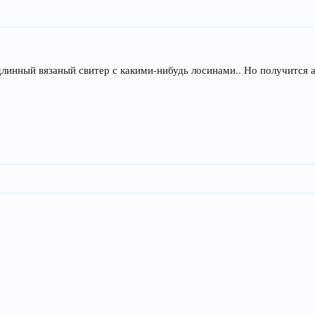
линный вязаный свитер с какими-нибудь лосинами.. Но получится а