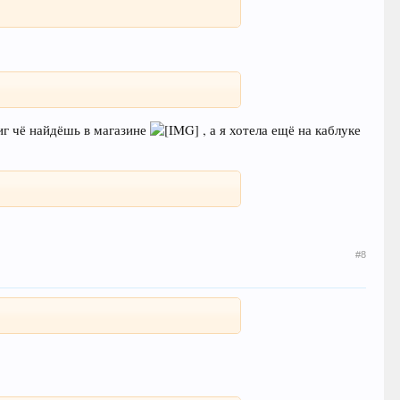
иг чё найдёшь в магазине
, а я хотела ещё на каблуке
#8