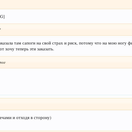
?
казала там сапоги на свой страх и риск, потому что на мою ногу ф
т хочу теперь эти заказать.
пог
ечами и отходя в сторону)