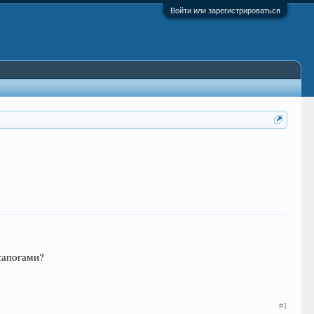
Войти или зарегистрироваться
 сапогами?
#1