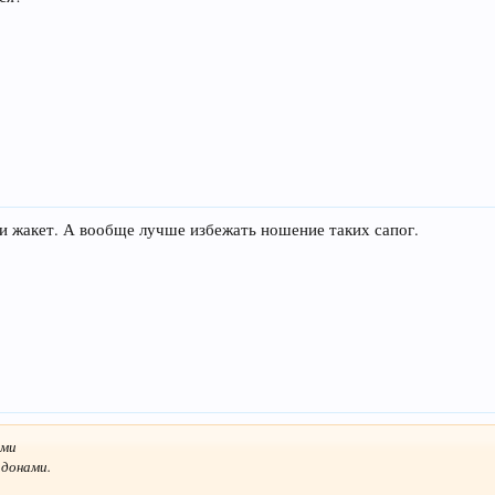
и жакет. А вообще лучше избежать ношение таких сапог.
ами
идонами.