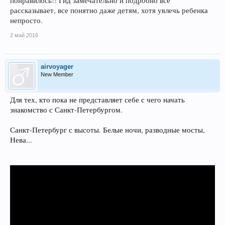
понравилось!! Гид замечательно и подробно все
рассказывает, все понятно даже детям, хотя увлечь ребенка
непросто.
2 май 2016
airvoyager
New Member
Для тех, кто пока не представляет себе с чего начать
знакомство с Санкт-Петербургом.
Санкт-Петербург с высоты. Белые ночи, разводные мосты,
Нева...