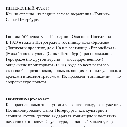
ИНТЕРЕСНЫЙ ФАКТ!
Как ни странно, но родина самого выражения «Гопник» —
Санкт-Петербург.
Гопник: Аббревиатура:
Гражданин Опасного Поведения
В 1920-е годы в Петрограде в гостинице «Октябрьская»
(Лиговский проспект, дом 10) и в гостинице «Европейская»
(Михайловская улица (Санкт-Петербург)) расположилось
Городское (по другой версии — «государственное»)
общежитие пролетариата (ГОП), куда со всех вокзалов
свозили беспризорников, промышляющих в городе уличными
кражами и мелким грабежом. Их прозвали «гопниками» — по
аббревиатуре приюта.
Памятник-арт-объект
Как правило, памятники устанавливаются тому, чего уже нет.
Позиционирование Санкт-Петербурга, как культурной
столицы России должно выдержать концепцию и поставить
памятник «гопнику». Скульптура, на данный момент, еще