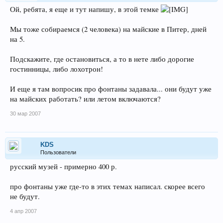
Ой, ребята, я еще и тут напишу, в этой темке
Мы тоже собираемся (2 человека) на майские в Питер, дней
на 5.
Подскажите, где остановиться, а то в нете либо дорогие
гостинницы, либо лохотрон!
И еще я там вопросик про фонтаны задавала... они будут уже
на майских работать? или летом включаются?
30 мар 2007
KDS
Пользователи
русский музей - примерно 400 р.
про фонтаны уже где-то в этих темах написал. скорее всего
не будут.
4 апр 2007