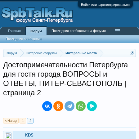
Войти или зарегистрироваться
Главная
Последние сообщения на форуме
Форум
Последние сообщения
Форум
Питерские форумы
Интересные места
Достопримечательности Петербурга
для гостя города ВОПРОСЫ и
ОТВЕТЫ, ПИТЕР-СЕВАСТОПОЛЬ |
страница 2
< Назад
1
2
KDS