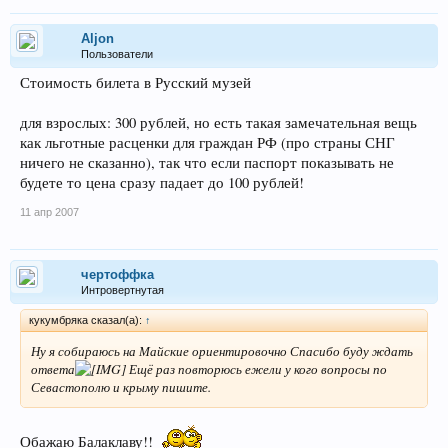
Aljon
Пользователи
Стоимость билета в Русский музей
для взрослых: 300 рублей, но есть такая замечательная вещь
как льготные расценки для граждан РФ (про страны СНГ
ничего не сказанно), так что если паспорт показывать не
будете то цена сразу падает до 100 рублей!
11 апр 2007
чертоффка
Интровертнутая
кукумбряка сказал(а):
↑
Ну я собираюсь на Майские ориентировочно Спасибо буду ждать
ответа
Ещё раз повторюсь ежели у кого вопросы по
Севастополю и крыму пишите.
Обажаю Балаклаву!!