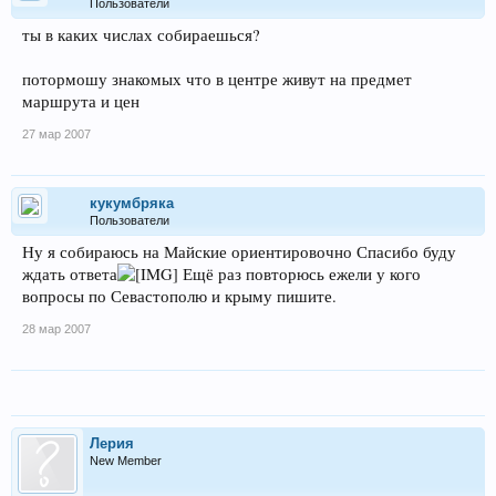
Пользователи
ты в каких числах собираешься?
потормошу знакомых что в центре живут на предмет
маршрута и цен
27 мар 2007
кукумбряка
Пользователи
Ну я собираюсь на Майские ориентировочно Спасибо буду
ждать ответа
Ещё раз повторюсь ежели у кого
вопросы по Севастополю и крыму пишите.
28 мар 2007
Лерия
New Member