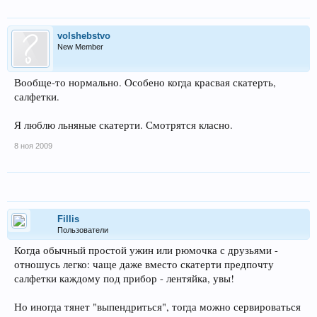
volshebstvo
New Member
Вообще-то нормально. Особено когда красвая скатерть,
салфетки.
Я люблю льняные скатерти. Смотрятся класно.
8 ноя 2009
Fillis
Пользователи
Когда обычный простой ужин или рюмочка с друзьями -
отношусь легко: чаще даже вместо скатерти предпочту
салфетки каждому под прибор - лентяйка, увы!
Но иногда тянет "выпендриться", тогда можно сервироваться