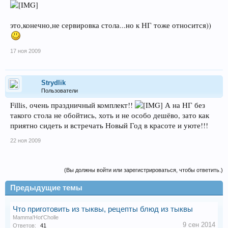
это,конечно,не сервировка стола...но к НГ тоже относится))
17 ноя 2009
Strydlik
Пользователи
Fillis, очень праздничный комплект!!
А на НГ без
такого стола не обойтись, хоть и не особо дешёво, зато как
приятно сидеть и встречать Новый Год в красоте и уюте!!!
22 ноя 2009
(Вы должны войти или зарегистрироваться, чтобы ответить.)
Предыдущие темы
Что приготовить из тыквы, рецепты блюд из тыквы
Mamma'Hot'Cholle
9 сен 2014
Ответов:
41