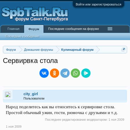
Войти или зарегистрироваться
Главная
Последние сообщения на форуме
Форум
Последние сообщения
Форум
Домашние форумы
Кулинарный форум
Сервирвка стола
city_girl
Пользователи
Народ поделитесь как вы относитесь к сервировке стола.
Простой обычный ужин, гости, рюмочка с друзьями и т.д.
Последнее редактирование модератором:
1 ноя 2009
1 ноя 2009