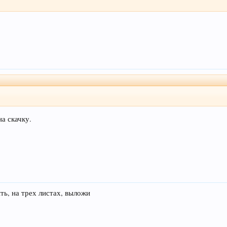
на скачку.
ть, на трех листах, выложи