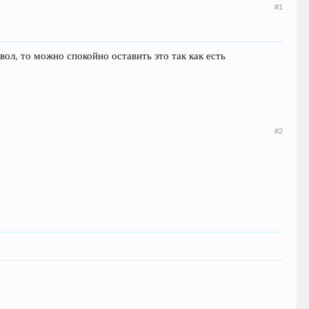
#1
ол, то можно спокойно оставить это так как есть
#2