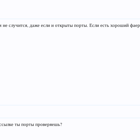
 не случится, даже если и открыты порты. Если есть хороший фаерв
 ссылке ты порты проверяешь?