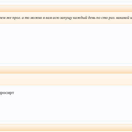
 тем же прог. а то можно я вам асю запущу каждый день по сто раз. никакой
просирт