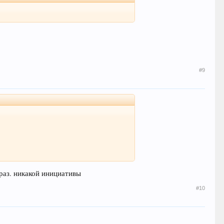
#9
 раз. никакой инициативы
#10