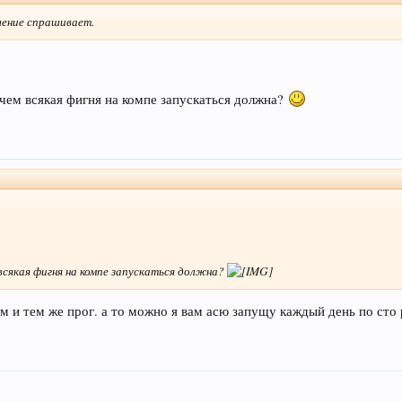
шение спрашивает.
ачем всякая фигня на компе запускаться должна?
 всякая фигня на компе запускаться должна?
м и тем же прог. а то можно я вам асю запущу каждый день по сто