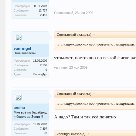
Регистрация:
11.11.2007
Сообщения:
13.737
Спонтанный
,
23 ноя 2009
Симпатии:
2.416
Спонтанный сказал(а):
↑
и инструкцию как его правильно настроить,
vanringel
Пользователи
утомляет, постоянно по всякой фигне р
Регистрация:
13.05.2009
Сообщения:
2.158
vanringel
,
23 ноя 2009
Симпатии:
9
Адрес:
Барад-Дур
Спонтанный сказал(а):
↑
и инструкцию как его правильно настроить,
ansha
Мне всё по барабану,
А надо? Там и так усё понятно
я болею за Зенит!!!
Регистрация:
10.09.2007
Сообщения:
7.897
Симпатии:
78
vanringel сказал(а):
↑