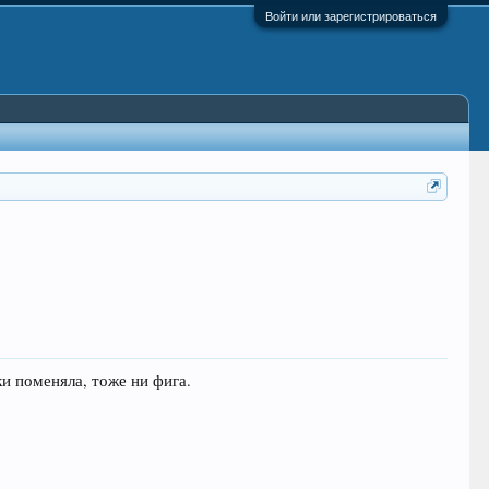
Войти или зарегистрироваться
ки поменяла, тоже ни фига.