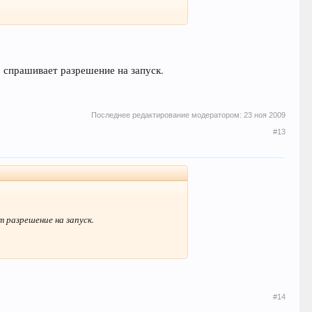
о спрашивает разрешение на запуск.
Последнее редактирование модератором:
23 ноя 2009
#13
 разрешение на запуск.
#14