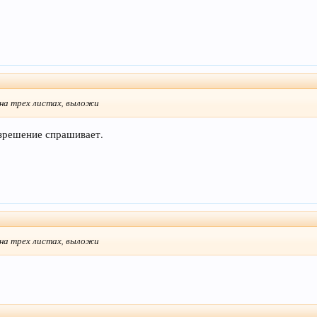
 на трех листах, выложи
азрешение спрашивает.
 на трех листах, выложи