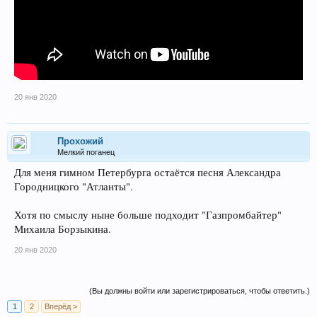
20 янв 2020
Прохожий
Мелкий поганец
Для меня гимном Петербурга остаётся песня Александра
Городницкого "Атланты".
Хотя по смыслу ныне больше подходит "Газпромбайтер"
Михаила Борзыкина.
20 янв 2020
(Вы должны войти или зарегистрироваться, чтобы ответить.)
1
2
Вперёд >