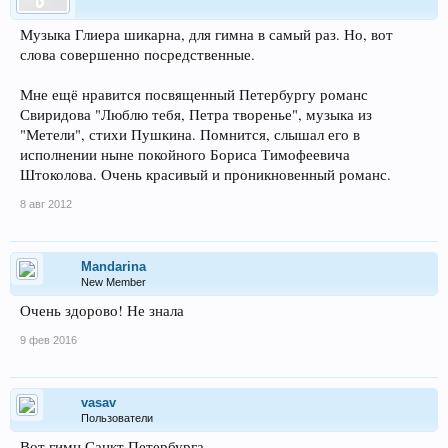
Музыка Глиера шикарна, для гимна в самый раз. Но, вот
слова совершенно посредственные.
Мне ещё нравится посвященный Петербургу романс
Свиридова "Люблю тебя, Петра творенье", музыка из
"Метели", стихи Пушкина. Помнится, слышал его в
исполнении ныне покойного Бориса Тимофеевича
Штоколова. Очень красивый и проникновенный романс.
8 авг 2012
Mandarina
New Member
Очень здорово! Не знала
9 фев 2016
vasav
Пользователи
Вот гимн Санкт Петербурга