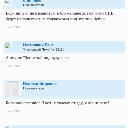
drumlinks
Пользователи
Если ничего не изменится, в ближайшее время гимн СПБ
будет исполняться на таджикском под зурну и бубны
6 сен 2010
Настоящий Пенс
"Настоящий Пенс" - с 2016 г
А лучше "Зенитом" под вувузелы.
6 сен 2010
Наталья Игоревна
Пользователи
Большое спасибо! Я вот, к своему стыду, слов не зала!
9 сен 2011