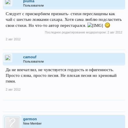
piuma
Пользователи
Следует с прискорбием признать- стихи переслащены как
чай с шестью ложками сахара. Хотя сама люблю подсластить
свои стихи. Но что-то автор перестарался.
Последнее редактирование модератором:
2 авг 2012
2 авг 2012
camouf
Пользователи
Да не впечатлил, не чувствуется гордость и офигенность.
Просто слова, просто песня. Не плохая песня но хреновый
гимн.
2 авг 2012
germon
New Member