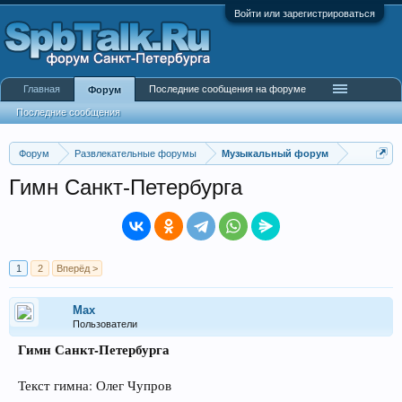
Войти или зарегистрироваться
Главная
Последние сообщения на форуме
Форум
Последние сообщения
Форум
Развлекательные форумы
Музыкальный форум
Гимн Санкт-Петербурга
1
2
Вперёд >
Max
Пользователи
Гимн Санкт-Петербурга
Текст гимна: Олег Чупров