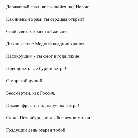
Державный град, возвышайся над Невою,
Как дивный храм, ты сердцам открыт!
Сияй в веках красотой живою,
Дыханье твое Медный всадник хранит.
Несокрушим - ты смог в года лихие
Преодолеть все бури и ветра!
С морской душой,
Бессмертен, как Россия,
Плыви, фрегат, под парусом Петра!
Санкт-Петербург, оставайся вечно молод!
Грядущий день озарен тобой.