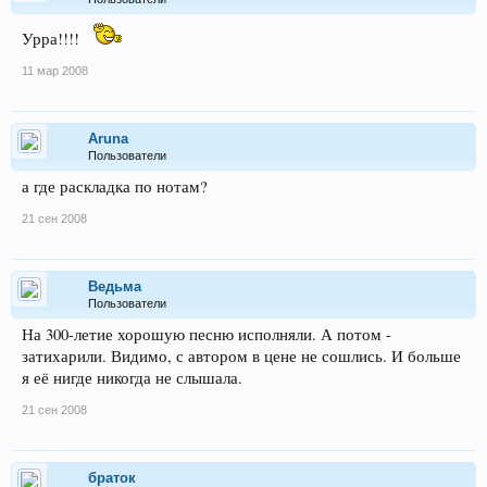
Урра!!!!
11 мар 2008
Aruna
Пользователи
а где раскладка по нотам?
21 сен 2008
Ведьма
Пользователи
На 300-летие хорошую песню исполняли. А потом -
затихарили. Видимо, с автором в цене не сошлись. И больше
я её нигде никогда не слышала.
21 сен 2008
браток