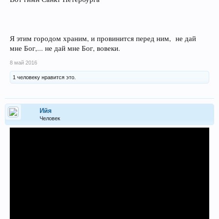
Я этим городом храним, и провинится перед ним, не дай
мне Бог,... не дай мне Бог, вовеки.
8 май 2016
1 человеку нравится это.
Ийя
Человек