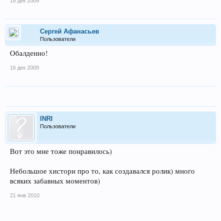
15 дек 2009
Сергей Афанасьев
Пользователи
Обалденно!
16 дек 2009
INRI
Пользователи
Вот это мне тоже понравилось)
Небольшое хистори про то, как создавался ролик) много
всяких забавных моментов)
21 янв 2010