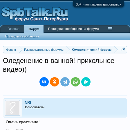
Войти или зарегистрироваться
Главная
Последние сообщения на форуме
Форум
Последние сообщения
Форум
Развлекательные форумы
Юмористический форум
Оледенение в ванной! прикольное
видео))
INRI
Пользователи
Очень креативно!