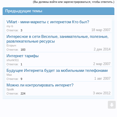
(Вы должны войти или зарегистрироваться, чтобы ответить.)
Предыдущие темы
VMart - мини-маркеты с интернетом Кто был?
my-b
18 мар 2007
Ответов:
3
Интересное в сети Веселые, занимательные, полезные,
развлекательные ресурсы
Егорыч
2 дек 2014
Ответов:
183
Интернет тарифы
shurik911
2 мар 2007
Ответов:
1
Будущее Интернета будет за мобильными телефонами
Max
1 авг 2007
Ответов:
9
Можно ли контролировать интернет?
Spalik
3 июн 2012
Ответов:
224