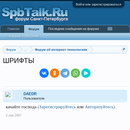
Войти или зарегистрироваться
Главная
Последние сообщения на форуме
Форум
Последние сообщения
Форум
...
Форум об интернет-технологиях
ШРИФТЫ
DAEDR
Пользователи
качайте господа
(
Зарегистрируйтесь
или
Авторизуйтесь
)
2 апр 2007