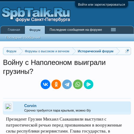
Войти или зарегистрироваться
Главная
Последние сообщения на форуме
Форум
Последние сообщения
Форум
Форумы о высоком и вечном
Исторический форум
Войну с Наполеоном выиграли
грузины?
Corvin
Срочно требуется пара крыльев, можно б/у
Президент Грузии Михаил Саакашвили выступил с
патриотической речью перед призванными в вооруженные
силы республики резервистами. Глава государства, в