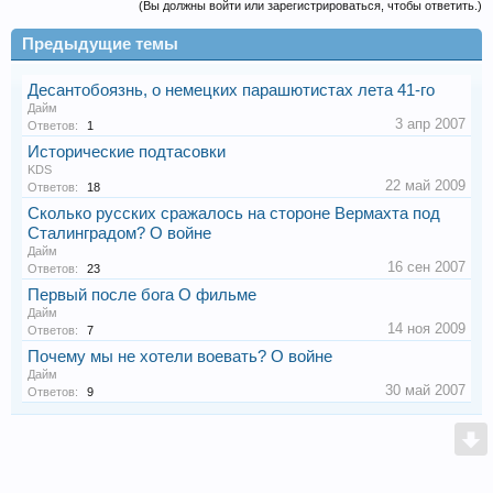
(Вы должны войти или зарегистрироваться, чтобы ответить.)
Предыдущие темы
Десантобоязнь, о немецких парашютистах лета 41-го
Дайм
3 апр 2007
Ответов:
1
Исторические подтасовки
KDS
22 май 2009
Ответов:
18
Сколько русских сражалось на стороне Вермахта под
Сталинградом? О войне
Дайм
16 сен 2007
Ответов:
23
Первый после бога О фильме
Дайм
14 ноя 2009
Ответов:
7
Почему мы не хотели воевать? О войне
Дайм
30 май 2007
Ответов:
9