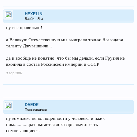
HEXELIN
Барби - Яга
ну все правильно!
а Великую Отечественную мы выиграли только благодаря
таланту Джугашвили...
да и вообще не понятно, что бы мы делали, если Грузия не
входила в состав Российской империи и СССР
3 апр 2007
DAEDR
Пользователи
ну комплекс неполноценности у человека и иже с
ним............раз пытается локазарь-значит есть
сомневающиеся.