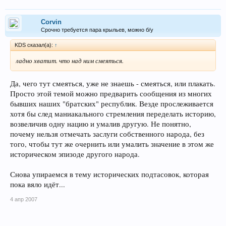
Corvin
Срочно требуется пара крыльев, можно б/у
KDS сказал(а):
↑
ладно хватит. что над ним смеяться.
Да, чего тут смеяться, уже не знаешь - смеяться, или плакать.
Просто этой темой можно предварить сообщения из многих
бывших наших "братских" республик. Везде прослеживается
хотя бы след маниакального стремления переделать историю,
возвеличив одну нацию и умалив другую. Не понятно,
почему нельзя отмечать заслуги собственного народа, без
того, чтобы тут же очернить или умалить значение в этом же
историческом эпизоде другого народа.
Снова упираемся в тему исторических подтасовок, которая
пока вяло идёт...
4 апр 2007