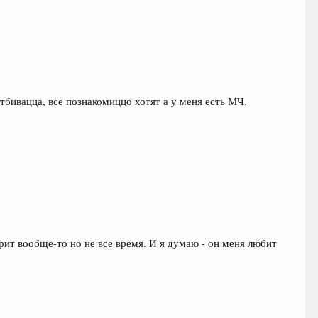
отбивацца, все познакомиццо хотят а у меня есть МЧ.
арит вообще-то но не все время. И я думаю - он меня любит