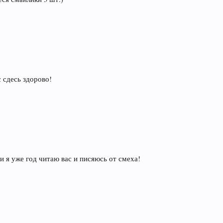
с сдесь здорово!
 я уже год читаю вас и писяюсь от смеха!