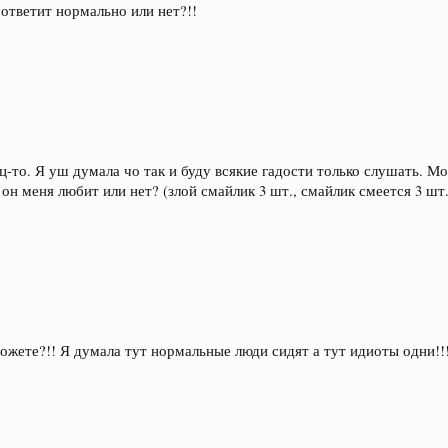
 ответит нормально или нет?!!
-то. Я уш думала чо так и буду всякие гадости только слушать. Мо
 он меня любит или нет? (злой смайлик 3 шт., смайлик смеется 3 шт.
можете?!! Я думала тут нормальные люди сидят а тут идиоты одни!!!