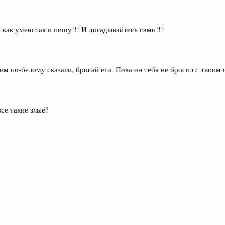
 как умею так и пишу!!! И догадывайтесь сами!!!
ким по-белому сказали, бросай его. Пока он тебя не бросил с тво
все такие злые?