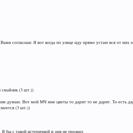
 Вами согласная: Я вот когда по улице иду прямо устаю вся от них 
 смайлик (3 шт.))
 ним думаю. Вот мой МЧ мне цветы то дарит то не дарит. То-есть д
смеется (3 шт.))
 Я бы с такой истеричкой и дня не прожил.