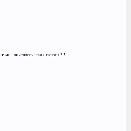
ете мне почеловечески ответить?!!
.