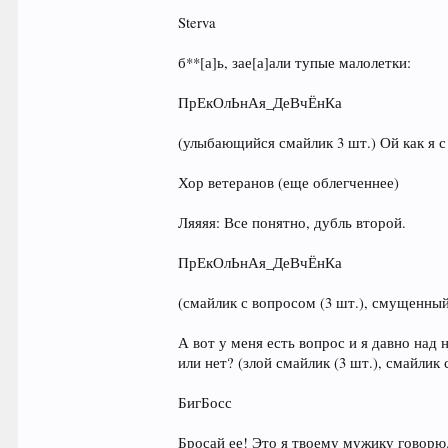
Sterva
б**[а]ь, зае[а]али тупые малолетки:
ПрЕкОлЬнАя_ДеВчЁнКа
(улыбающийся смайлик 3 шт.) Ой как я с
Хор ветеранов (еще облегченнее)
Ляяяя: Все понятно, дубль второй.
ПрЕкОлЬнАя_ДеВчЁнКа
(смайлик с вопросом (3 шт.), смущенный
А вот у меня есть вопрос и я давно над
или нет? (злой смайлик (3 шт.), смайлик 
БигБосс
Бросай ее! Это я твоему мужику говорю.