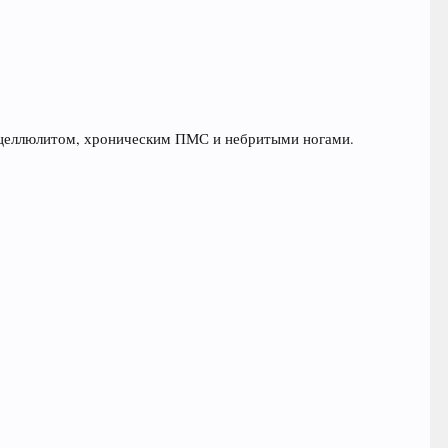
им целлюлитом, хроническим ПМС и небритыми ногами.