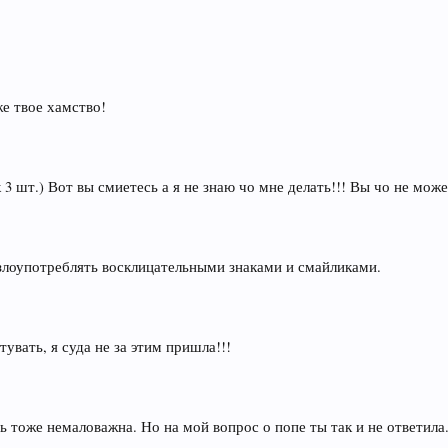
же твое хамство!
 3 шт.) Вот вы смиетесь а я не знаю чо мне делать!!! Вы чо не мож
злоупотреблять восклицательными знаками и смайликами.
тувать, я суда не за этим пришла!!!
ь тоже немаловажна. Но на мой вопрос о попе ты так и не ответила