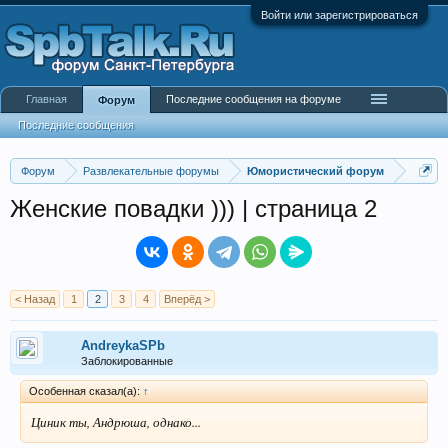
Войти или зарегистрироваться
Главная
Последние сообщения на форуме
Форум
Последние сообщения
Форум
Развлекательные форумы
Юмористический форум
Женские повадки ))) | страница 2
< Назад
1
2
3
4
Вперёд >
AndreykaSPb
Заблокированные
Особенная сказал(а):
↑
Циник ты, Андрюша, однако...