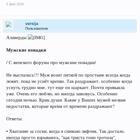
5 фев 2010
versija
Пользователи
Алаверды
Мужские повадки
/ С женского форума про мужские повадки/
Не выспалась!!! Муж возит пяткой по простыне всегда когда
лежит, пока не уснёт крепко. Так раздражает, особенно когда
уснуть трудно мне, тут еще он шаркает. Почти привыкла
уже. Очень его люблю, но иногда завожусь. Особенно
сегодня ночью. Крик души. Какие у Ваших мужей мелкие
недостатки, которые время от времени раздражают?
Ответы:
• Хватание за соски, когда я снимаю лифчик. Так достало,
иногда просто взрываюсь, "как триста тонн тротила".