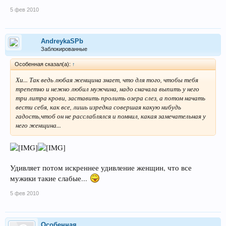
5 фев 2010
AndreykaSPb
Заблокированные
Особенная сказал(а):
↑
Хи... Так ведь любая женщина знает, что для того, чтобы тебя
трепетно и нежно любил мужчина, надо сначала выпить у него
три литра крови, заставить пролить озера слез, а потом начать
вести себя, как все, лишь изредка совершая какую нибудь
гадость,чтоб он не расслаблялся и помнил, какая замечательная у
него женщина...
Удивляет потом искреннее удивление женщин, что все
мужики такие слабые...
5 фев 2010
Особенная