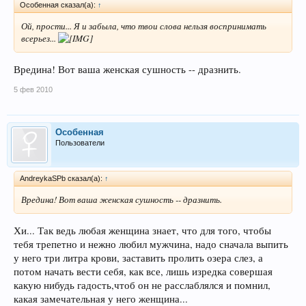
Особенная сказал(а):
↑
Ой, прости... Я и забыла, что твои слова нельзя воспринимать
всерьез...
Вредина! Вот ваша женская сушность -- дразнить.
5 фев 2010
Особенная
Пользователи
AndreykaSPb сказал(а):
↑
Вредина! Вот ваша женская сушность -- дразнить.
Хи... Так ведь любая женщина знает, что для того, чтобы
тебя трепетно и нежно любил мужчина, надо сначала выпить
у него три литра крови, заставить пролить озера слез, а
потом начать вести себя, как все, лишь изредка совершая
какую нибудь гадость,чтоб он не расслаблялся и помнил,
какая замечательная у него женщина...