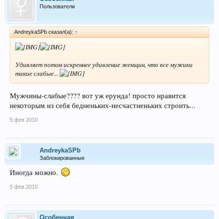
Пользователи
AndreykaSPb сказал(а):
↑
Удивляет потом искреннее удивление женщин, что все мужики
такие слабые...
Мужчины-слабые???? вот уж ерунда! просто нравится
некоторым из себя бедненьких-несчастненьких строить...
5 фев 2010
AndreykaSPb
Заблокированные
Иногда можно.
5 фев 2010
Особенная