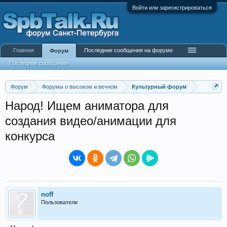
Войти или зарегистрироваться
Главная
Последние сообщения на форуме
Форум
Последние сообщения
Форум
Форумы о высоком и вечном
Культурный форум
Народ! Ищем аниматора для
создания видео/анимации для
конкурса
noff
Пользователи