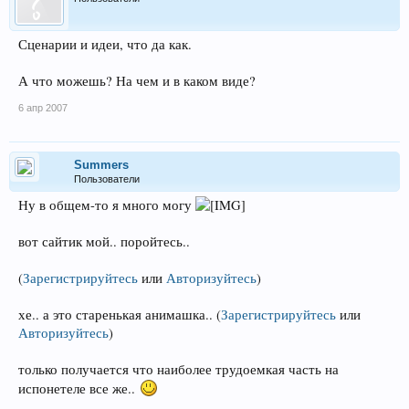
Сценарии и идеи, что да как.
А что можешь? На чем и в каком виде?
6 апр 2007
Summers
Пользователи
Ну в общем-то я много могу
вот сайтик мой.. поройтесь..
(
Зарегистрируйтесь
или
Авторизуйтесь
)
хе.. а это старенькая анимашка..
(
Зарегистрируйтесь
или
Авторизуйтесь
)
только получается что наиболее трудоемкая часть на
испонетеле все же..