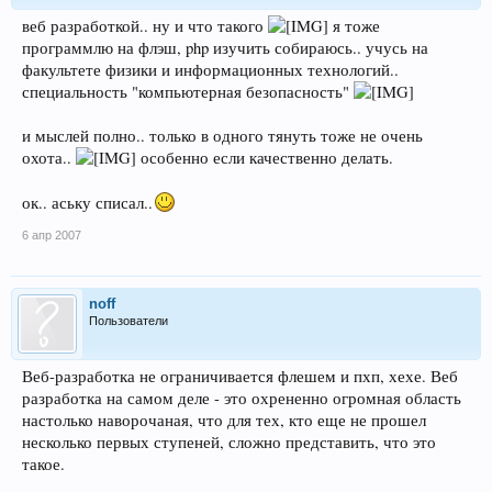
веб разработкой.. ну и что такого
я тоже
программлю на флэш, php изучить собираюсь.. учусь на
факультете физики и информационных технологий..
специальность "компьютерная безопасность"
и мыслей полно.. только в одного тянуть тоже не очень
охота..
особенно если качественно делать.
ок.. аську списал..
6 апр 2007
noff
Пользователи
Веб-разработка не ограничивается флешем и пхп, хехе. Веб
разработка на самом деле - это охрененно огромная область
настолько наворочаная, что для тех, кто еще не прошел
несколько первых ступеней, сложно представить, что это
такое.