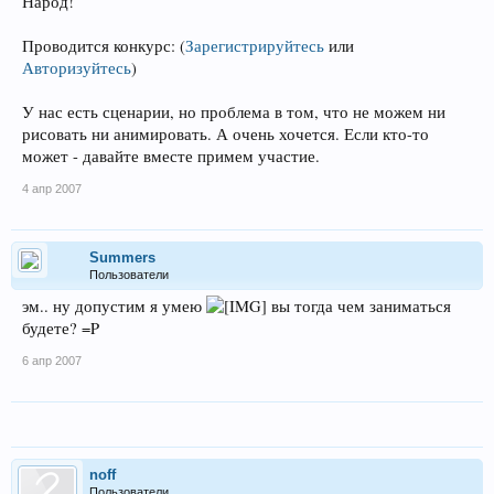
Народ!
Проводится конкурс:
(
Зарегистрируйтесь
или
Авторизуйтесь
)
У нас есть сценарии, но проблема в том, что не можем ни
рисовать ни анимировать. А очень хочется. Если кто-то
может - давайте вместе примем участие.
4 апр 2007
Summers
Пользователи
эм.. ну допустим я умею
вы тогда чем заниматься
будете? =P
6 апр 2007
noff
Пользователи