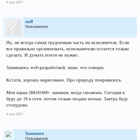
6 апр 2007
noff
Пользователи
Ну, не всегда самая трудоемкая часть на исполнителе. Если
все правильно организовать, испольнителю остается только
сделать. И думать почти не нужно.
Занимаюсь web-разработкой, знаю, что говорю.
Кстати, хорошо нарисовано. Про природу понравилось.
Моя ацька 268181600 - напиши, когда сможешь. Сегодня я
буду до 18 в сети, потом только поздно ночью. Завтра буду
стопудово.
6 апр 2007
Summers
Пользователи