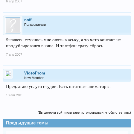
6 апр 2007
noff
Пользователи
Summers, стукнись мне опять в аську, а то чето контакт не
продублировался в кипе. И телефон сразу сбрось.
7 апр 2007
VideoProm
New Member
Предлагаю услуги студии. Есть штатные аниматоры.
13 авг 2015
(Вы должны войти или зарегистрироваться, чтобы ответить.)
Предыдущие темы