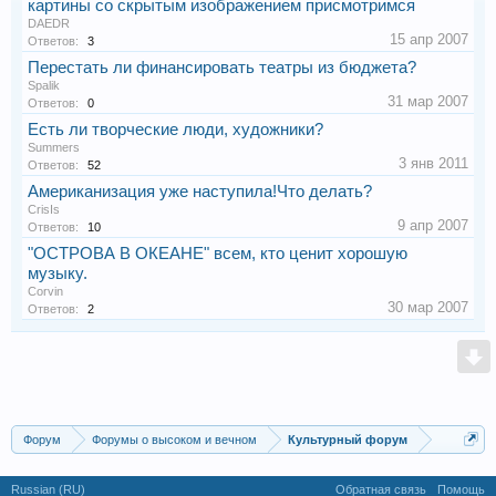
картины со скрытым изображением присмотримся
DAEDR
15 апр 2007
Ответов:
3
Перестать ли финансировать театры из бюджета?
Spalik
31 мар 2007
Ответов:
0
Есть ли творческие люди, художники?
Summers
3 янв 2011
Ответов:
52
Американизация уже наступила!Что делать?
CrisIs
9 апр 2007
Ответов:
10
"ОСТРОВА В ОКЕАНЕ" всем, кто ценит хорошую
музыку.
Corvin
30 мар 2007
Ответов:
2
Форум
Форумы о высоком и вечном
Культурный форум
Russian (RU)
Обратная связь
Помощь