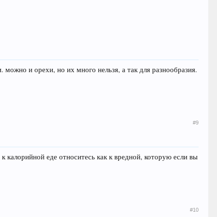
. можно и орехи, но их много нельзя, а так для разнообразия.
#9
 к калорийной еде относитесь как к вредной, которую если вы
#10