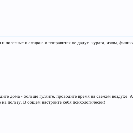
и полезные и сладкие и поправится не дадут -курага, изюм, финики
дите дома - больше гуляйте, проводите время на свежем воздухе. А
не на пользу. В общем настройте себя психологически!