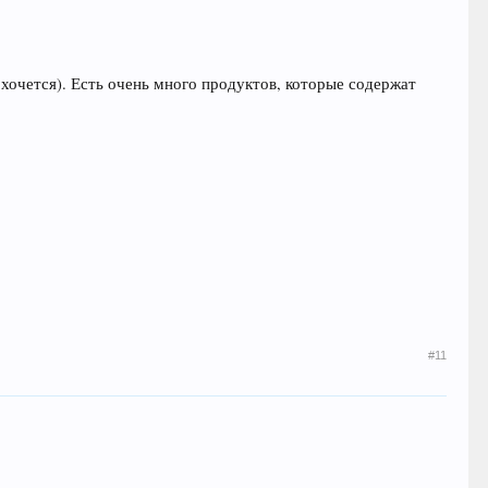
 хочется). Есть очень много продуктов, которые содержат
#11