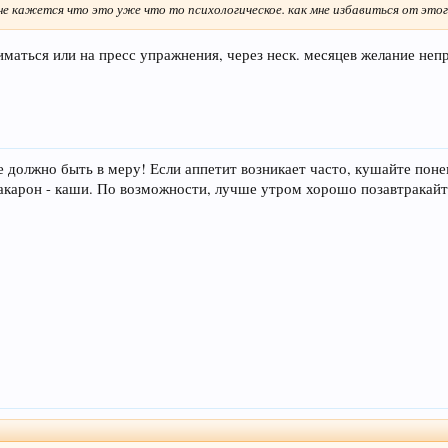
не кажется что это уже что то психологическое. как мне избавиться от этог
иматься или на пресс упражнения, через неск. месяцев желание непр
все должно быть в меру! Если аппетит возникает часто, кушайте по
карон - каши. По возможности, лучше утром хорошо позавтракайте, 