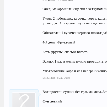
Обед: макаронные изделия с кетчупом и
Ужин: 2 небольших кусочка торта, калач
углеводы. Это крупы, мучные изделия и т
Обязателен 1 кусочек черного шоколада!
4-й день: Фруктовый
Есть фрукты, сколько влезет.
Важно: 1 раз в месяц нужно проводить в
Употребление кофе и чая неограниченно,
MISSISRU
,
4 май 2010
Вот простой супчик без грамма мяса..Зат
Суп летний