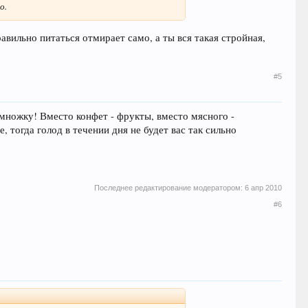
о.
авильно питаться отмирает само, а ты вся такая стройная,
#5
немножку! Вместо конфет - фрукты, вместо мясного -
тогда голод в течении дня не будет вас так сильно
Последнее редактирование модератором:
6 апр 2010
#6