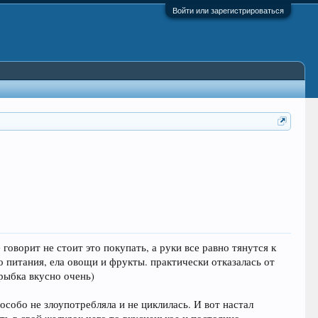
Войти или зарегистрироваться
оворит не стоит это покупать, а руки все равно тянутся к
о питания, ела овощи и фрукты. практически отказалась от
 рыбка вкусно очень)
 особо не злоупотребляла и не циклилась. И вот настал