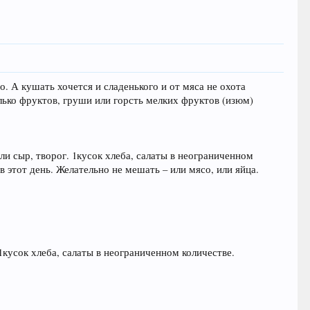
о. А кушать хочется и сладенького и от мяса не охота
колько фруктов, груши или горсть мелких фруктов (изюм)
или сыр, творог. 1кусок хлеба, салаты в неограниченном
в этот день. Желательно не мешать – или мясо, или яйца.
 1кусок хлеба, салаты в неограниченном количестве.