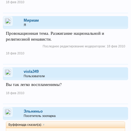
18 фев 2010
Мириам
Я
Провокационная тема. Разжигание национальной и
религиозной ненависти.
Последнее редактирование модератором:
18 фев 2010
18 фев 2010
viola349
Пользователи
Вы так легко воспламенимы?
18 фев 2010
Эльниньо
Посетитель зоопарка
Буффонада сказал(а):
↑