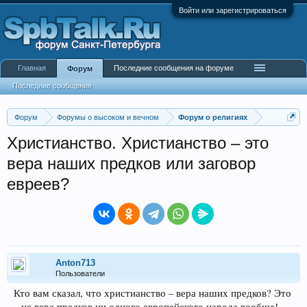
Войти или зарегистрироваться
Главная
Последние сообщения на форуме
Форум
Последние сообщения
Форум
Форумы о высоком и вечном
Форум о религиях
Христианство. Христианство – это
вера наших предков или заговор
евреев?
Anton713
Пользователи
Кто вам сказал, что христианство – вера наших предков? Это
– не вера предков ни одного европейского народа вообще!