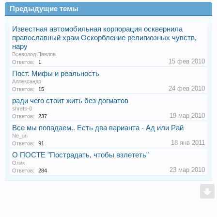
Предыдущие темы
Известная автомобильная корпорация осквернила
православный храм Оскорбление религиозных чувств,
нару
Всеволод Павлов
15 фев 2010
Ответов:
1
Пост. Мифы и реальность
Аллександр
24 фев 2010
Ответов:
15
ради чего стоит жить без догматов
shrets-0
19 мар 2010
Ответов:
237
Все мы попадаем.. Есть два варианта - Ад или Рай
Ne_on
18 янв 2011
Ответов:
91
О ПОСТЕ "Пострадать, чтобы взлететь"
Олик
23 мар 2010
Ответов:
284