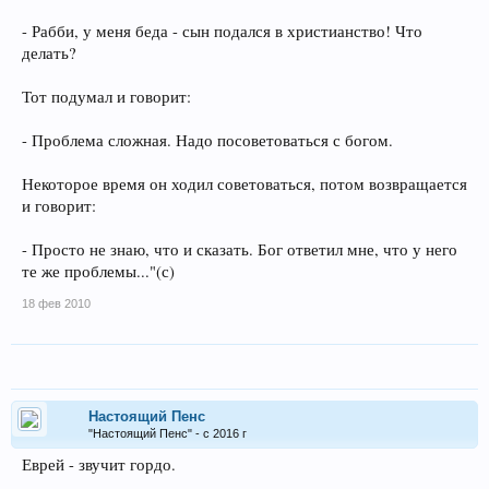
- Рабби, у меня беда - сын подался в христианство! Что
делать?
Тот подумал и говорит:
- Проблема сложная. Надо посоветоваться с богом.
Некоторое время он ходил советоваться, потом возвращается
и говорит:
- Просто не знаю, что и сказать. Бог ответил мне, что у него
те же проблемы..."(с)
18 фев 2010
Настоящий Пенс
"Настоящий Пенс" - с 2016 г
Еврей - звучит гордо.