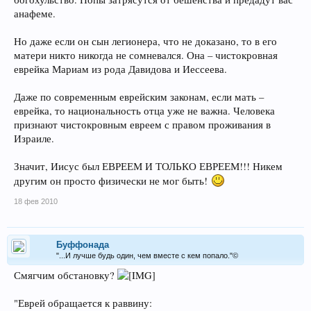
анафеме.
Но даже если он сын легионера, что не доказано, то в его
матери никто никогда не сомневался. Она – чистокровная
еврейка Мариам из рода Давидова и Иессеева.
Даже по современным еврейским законам, если мать –
еврейка, то национальность отца уже не важна. Человека
признают чистокровным евреем с правом проживания в
Израиле.
Значит, Иисус был ЕВРЕЕМ И ТОЛЬКО ЕВРЕЕМ!!! Никем
другим он просто физически не мог быть!
18 фев 2010
Буффонада
"...И лучше будь один, чем вместе с кем попало."©
Смягчим обстановку?
"Еврей обращается к раввину: