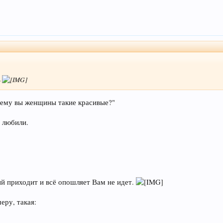
ь
ему вы женщины такие красивые?"
с любили.
ый приходит и всё опошляет Вам не идет.
еру, такая: