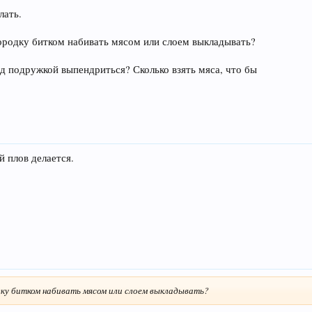
лать.
ородку битком набивать мясом или слоем выкладывать?
ед подружкой выпендриться? Сколько взять мяса, что бы
й плов делается.
дку битком набивать мясом или слоем выкладывать?