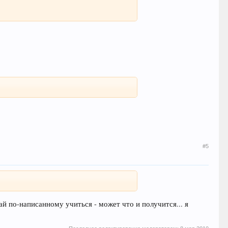
#5
щай по-написанному учиться - может что и получится... я