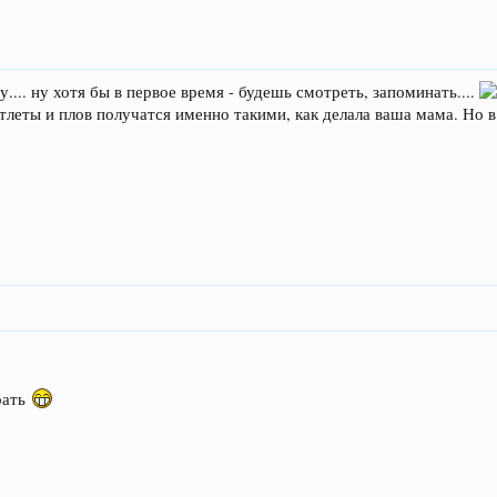
у.... ну хотя бы в первое время - будешь смотреть, запоминать....
котлеты и плов получатся именно такими, как делала ваша мама. Но
рать