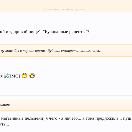
Нажмите, чтобы раскрыть...
ной и здоровой пище", "Кулинарные рецепты"?
 ну хотя бы в первое время - будешь смотреть, запоминать....
ия
знания
магазинные пельмени) я чего - я ничего... я тока предложила... пу
ть...