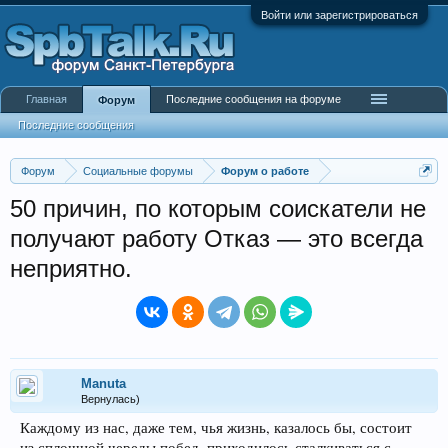
Войти или зарегистрироваться
Главная
Последние сообщения на форуме
Форум
Последние сообщения
Форум
Социальные форумы
Форум о работе
50 причин, по которым соискатели не
получают работу Отказ — это всегда
неприятно.
Manuta
Вернулась)
Каждому из нас, даже тем, чья жизнь, казалось бы, состоит
из сплошной череды побед, приходилось сталкиваться с