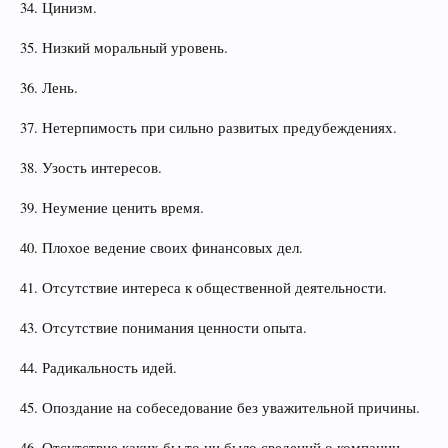
34. Цинизм.
35. Низкий моральный уровень.
36. Лень.
37. Нетерпимость при сильно развитых предубеждениях.
38. Узость интересов.
39. Неумение ценить время.
40. Плохое ведение своих финансовых дел.
41. Отсутствие интереса к общественной деятельности.
43. Отсутствие понимания ценности опыта.
44. Радикальность идей.
45. Опоздание на собеседование без уважительной причины.
46. Отсутствие каких бы то ни было сведений о компании -