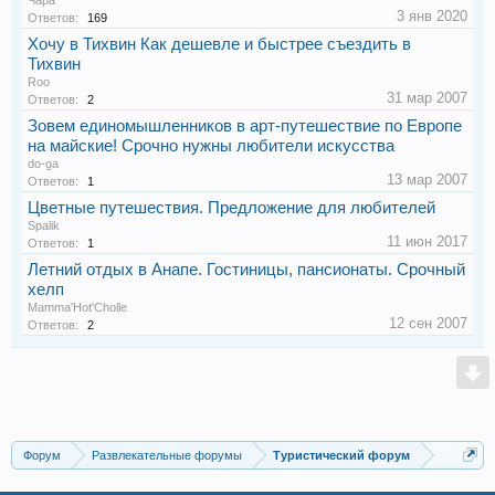
Чара
3 янв 2020
Ответов:
169
Хочу в Тихвин Как дешевле и быстрее съездить в
Тихвин
Roo
31 мар 2007
Ответов:
2
Зовем единомышленников в арт-путешествие по Европе
на майские! Срочно нужны любители искусства
do-ga
13 мар 2007
Ответов:
1
Цветные путешествия. Предложение для любителей
Spalik
11 июн 2017
Ответов:
1
Летний отдых в Анапе. Гостиницы, пансионаты. Срочный
хелп
Mamma'Hot'Cholle
12 сен 2007
Ответов:
2
Форум
Развлекательные форумы
Туристический форум