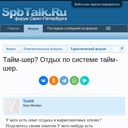
Войти или зарегистрироваться
Главная
Последние сообщения на форуме
Форум
Последние сообщения
Форум
Развлекательные форумы
Туристический форум
Тайм-шер? Отдых по системе тайм-
шер.
Svetik
New Member
У кого есть опыт отдыха в маркетинговых отелях?
Поделитесь своим опытом.У кого-нибудь есть