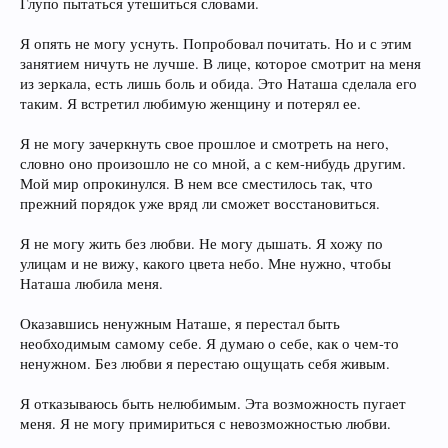
Глупо пытаться утешиться словами.
Я опять не могу уснуть. Попробовал почитать. Но и с этим
занятием ничуть не лучше. В лице, которое смотрит на меня
из зеркала, есть лишь боль и обида. Это Наташа сделала его
таким. Я встретил любимую женщину и потерял ее.
Я не могу зачеркнуть свое прошлое и смотреть на него,
словно оно произошло не со мной, а с кем-нибудь другим.
Мой мир опрокинулся. В нем все сместилось так, что
прежний порядок уже вряд ли сможет восстановиться.
Я не могу жить без любви. Не могу дышать. Я хожу по
улицам и не вижу, какого цвета небо. Мне нужно, чтобы
Наташа любила меня.
Оказавшись ненужным Наташе, я перестал быть
необходимым самому себе. Я думаю о себе, как о чем-то
ненужном. Без любви я перестаю ощущать себя живым.
Я отказываюсь быть нелюбимым. Эта возможность пугает
меня. Я не могу примириться с невозможностью любви.