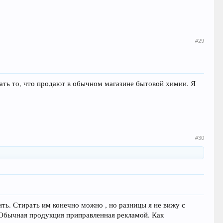
#29
рать то, что продают в обычном магазине бытовой химии. Я
#30
ить. Стирать им конечно можно , но разницы я не вижу с
Обычная продукция приправленная рекламой. Как