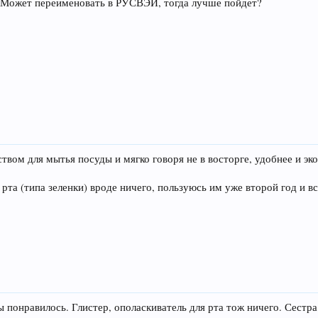
? Может переименовать в РУСВЭЙ, тогда лучше пойдет?
твом для мытья посуды и мягко говоря не в восторге, удобнее и 
рта (типа зеленки) вроде ничего, пользуюсь им уже второй год и вс
 понравилось. Глистер, ополаскиватель для рта тож ничего. Сестра