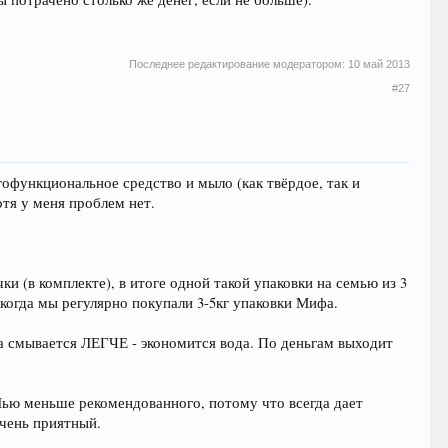
Последнее редактирование модератором:
10 май 2013
#27
офункциональное средство и мыло (как твёрдое, так и
отя у меня проблем нет.
и (в комплекте), в итоге одной такой упаковки на семью из 3
, когда мы регулярно покупали 3-5кг упаковки Мифа.
 а смывается ЛЕГЧЕ - экономится вода. По деньгам выходит
 Лью меньше рекомендованного, потому что всегда дает
очень приятный.