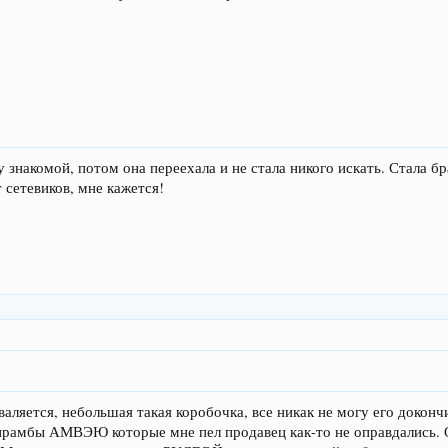
 знакомой, потом она переехала и не стала никого искать. Стала б
 сетевиков, мне кажется!
аляется, небольшая такая коробочка, все никак не могу его доконч
рамбы АМВЭЮ которые мне пел продавец как-то не оправдались. 