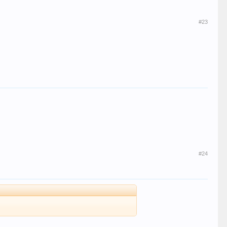
#23
#24