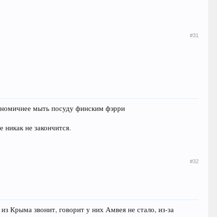
#31
экономичнее мыть посуду финским фэрри
е никак не закончится.
#32
 из Крыма звонит, говорит у них Амвея не стало, из-за