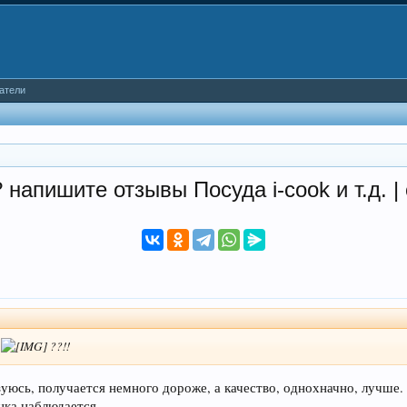
атели
напишите отзывы Посуда i-cook и т.д. |
а
??!!
зуюсь, получается немного дороже, а качество, однохначно, лучше.
ка наблюдается.