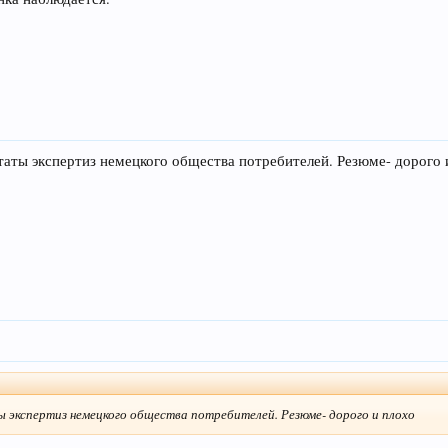
таты экспертиз немецкого общества потребителей. Резюме- дорого 
ы экспертиз немецкого общества потребителей. Резюме- дорого и плохо