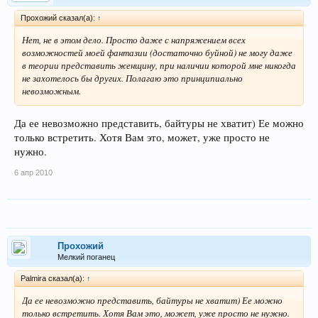
Прохожий сказал(а):
↑
Нет, не в этом дело. Просто даже с напряжением всех
возможностей моей фантазии (достаточно буйной) не могу даже
в теории представить женщину, при наличии которой мне никогда
не захотелось бы других. Полагаю это принципиально
невозможным.
Да ее невозможно представить, байтуры не хватит) Ее можно
только встретить. Хотя Вам это, может, уже просто не
нужно.
6 апр 2010
Прохожий
Мелкий поганец
Palmira сказал(а):
↑
Да ее невозможно представить, байтуры не хватит) Ее можно
только встретить. Хотя Вам это, может, уже просто не нужно.