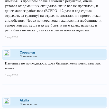
измены? В прошлом браке я изменял регулярно, очень
уставал от домашних скандалов, жене все не нравилось, и
денег мало зарабатывал (ВСЕГО!!! 2 раза в год ездила
отдыхать за границу) на отдых не хватало, и я просто искал
спокойствия. Через полтора года я женился на любовнице, и
теперь живем, душа в душу 6 лет, и ни о каких изменах и
речи быть не может, так как в семье полная идиллия.
5 апр 2010
Сорванец
Пользователи
Изменять не приходилось, хотя бывшая жена ревновала как
кошка...
5 апр 2010
Akella
Пользователи