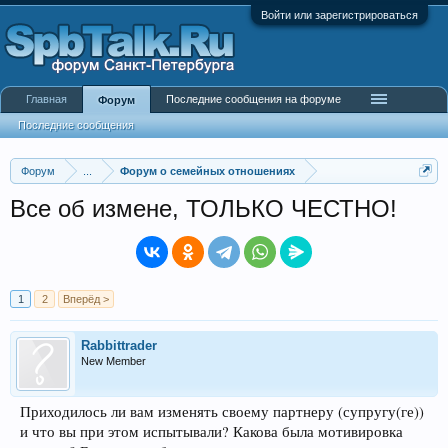
Войти или зарегистрироваться
Главная
Последние сообщения на форуме
Форум
Последние сообщения
Форум
...
Форум о семейных отношениях
Все об измене, ТОЛЬКО ЧЕСТНО!
1
2
Вперёд >
Rabbittrader
New Member
Приходилось ли вам изменять своему партнеру (супругу(ге))
и что вы при этом испытывали? Какова была мотивировка