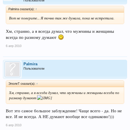
Пользователи
Palmira сказал(а):
↑
Вот не поверите... Я точно так же думала, пока не встретила.
Хм, странно, а я всегда думал, что мужчины и женщины
всегда по разному думают
6 апр 2010
Palmira
Пользователи
ЭполеТ сказал(а):
↑
Хм, странно, а я всегда думал, что мужчины и женщины всегда по
разному думают
Вот это самое большое заблуждение! Чаще всего - да. Но не
все. И не всегда. А НЕ думают вообще все одинаково!)))
6 апр 2010