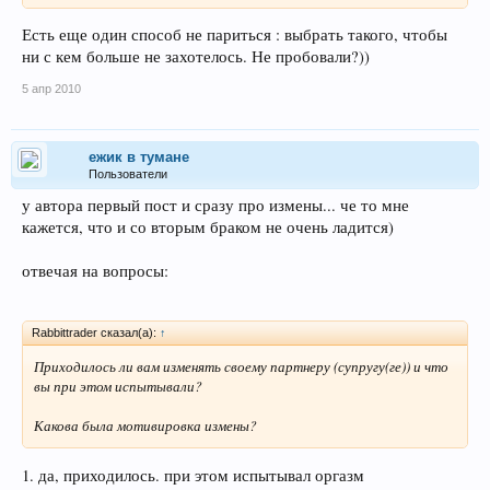
Есть еще один способ не париться : выбрать такого, чтобы
ни с кем больше не захотелось. Не пробовали?))
5 апр 2010
ежик в тумане
Пользователи
у автора первый пост и сразу про измены... че то мне
кажется, что и со вторым браком не очень ладится)
отвечая на вопросы:
Rabbittrader сказал(а):
↑
Приходилось ли вам изменять своему партнеру (супругу(ге)) и что
вы при этом испытывали?
Какова была мотивировка измены?
1. да, приходилось. при этом испытывал оргазм