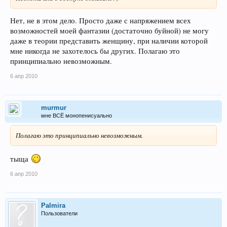
Нет, не в этом дело. Просто даже с напряжением всех
возможностей моей фантазии (достаточно буйной) не могу
даже в теории представить женщину, при наличии которой
мне никогда не захотелось бы других. Полагаю это
принципиально невозможным.
6 апр 2010
murmur
мне ВСЁ монопенисуально
Полагаю это принципиально невозможным.
тыща
6 апр 2010
Palmira
Пользователи