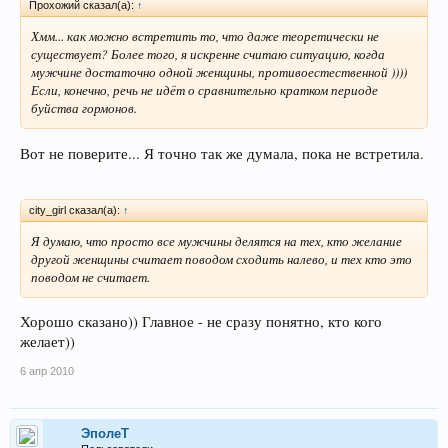
Прохожий сказал(а):
↑
Хмм... как можно встретить то, что даже теоретически не
существует? Более того, я искренне считаю ситуацию, когда
мужчине достаточно одной женщины, противоестественной ))))
Если, конечно, речь не идёт о сравнительно кратком периоде
буйства гормонов.
Вот не поверите... Я точно так же думала, пока не встретила.
city_girl сказал(а):
↑
Я думаю, что просто все мужчины делятся на тех, кто желание
другой женщины считает поводом сходить налево, и тех кто это
поводом не считает.
Хорошо сказано)) Главное - не сразу понятно, кто кого
желает))
6 апр 2010
ЭполеТ