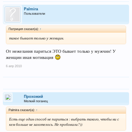
Palmira
Пользователи
Патриция сказал(а):
↑
такое бывает только у женщин.
От нежелания париться ЭТО бывает только у мужчин! У
женщин иная мотивация
6 апр 2010
Прохожий
Мелкий поганец
Palmira сказал(а):
↑
Есть еще один способ не париться : выбрать такого, чтобы ни с
кем больше не захотелось. Не пробовали?))