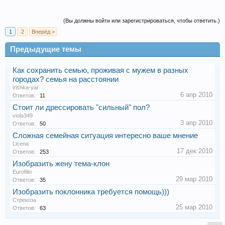
(Вы должны войти или зарегистрироваться, чтобы ответить.)
1
2
Вперёд >
Предыдущие темы
Как сохранить семью, проживая с мужем в разных
городах? семья на расстоянии
irishka-yar
6 апр 2010
Ответов:
11
Стоит ли дрессировать "сильный" пол?
viola349
3 апр 2010
Ответов:
50
Сложная семейная ситуация интересно ваше мнение
Licena
17 дек 2010
Ответов:
253
Изобразить жену тема-клон
Eurofilin
29 мар 2010
Ответов:
35
Изобразить поклонника требуется помощь)))
Стрекоза
25 мар 2010
Ответов:
63