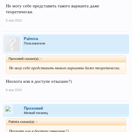
Не могу себе представить такого варианта даже
теоретически.
6 апр 2010
Palmira
Пользователи
Прохожий сказал(а):
↑
Не могу себе представить такого варианта даже теоретически.
Неохота или в доступе отказано?)
6 апр 2010
Прохожий
Мелкий поганец
Palmira сказал(а):
↑
Неохота или в доступе отказано?)