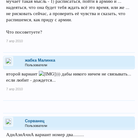
мучает такая мысль - 1) расписаться, пойти в армию и ...
надеяться, что она будет тебя ждать всё это время, или же ...
не рисковать сейчас, а проверить её чувства и сказать, что
распишемся, как приду с армии.
Что посоветуете?
7 апр 2010
жабка Малинка
Пользователи
второй вариант
))) дабы никого ничем не связывать...
если любит - дождется...
7 апр 2010
Сорванец
Пользователи
АднАзнАчнА вариант номер два.........