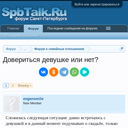
Войти или зарегистрироваться
Главная
Последние сообщения на форуме
Форум
Последние сообщения
Форум
...
Форум о семейных отношениях
Довериться девушке или нет?
1
2
Вперёд >
evgensmile
New Member
Сложилась следующая ситуация: давно встречаюсь с
девушкой и в данный момент подумываю о свадьбе, только