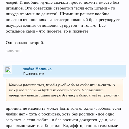
людей. И вообще, лучше сначала просто пожить вместе без
штампов. Это советский стереотип "если есть штамп - то
никуда от меня не денется". Штамп не решает вообще
ничего в отношениях, зарегистрированный брак регулирует
имущественные отношения супругов - и только. Все
остальное сами - что посеете, то и пожнете.
Однозначно второй.
8 апр 2010
жабка Малинка
Пользователи
Конечно расписаться, чтобы у неё не было соблазна изменять. А
так у неё и причина будет не делать этого. А развестись
проще,чем потом искать новую девушку и долго с ней встречаться
причина не изменять может быть только одна - любовь. если
любви нет - хоть с росписью, хоть без росписи - всё одно
загуляет. а если любит - и без росписи дождется. да и, как
правильно заметила Кофеман-Ка, аффтор топика сам может