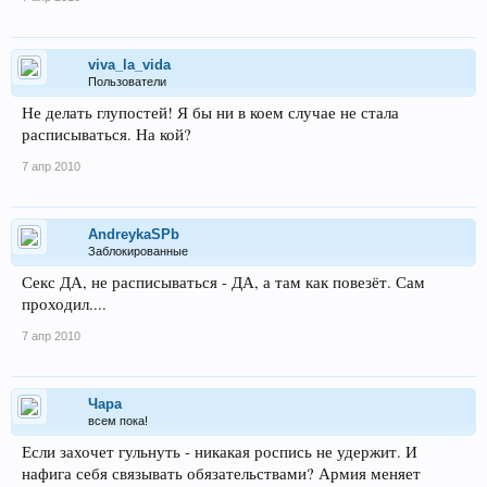
viva_la_vida
Пользователи
Не делать глупостей! Я бы ни в коем случае не стала
расписываться. На кой?
7 апр 2010
AndreykaSPb
Заблокированные
Секс ДА, не расписываться - ДА, а там как повезёт. Сам
проходил....
7 апр 2010
Чара
всем пока!
Если захочет гульнуть - никакая роспись не удержит. И
нафига себя связывать обязательствами? Армия меняет