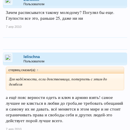
Пользователи
Зачем расписыватся такому молодому? Погулял бы еще.
Глупости все это, раньше 25, даже ни ни
7 апр 2010
lelischna
Пользователи
стервец сказал(а):
↑
Для надёжности, если девственница, потерпеть с этим до
дембеля
а ещё пояс верности одеть и ключ в армию взять! самое
лучшее не клясться в любви до гроба,не требовать обещаний
и самому их не давать. всё меняется в этом мире и не стоит
ограничивать права и свободы себя и других людей-это
действует порой лучше всего.
7 апр 2010