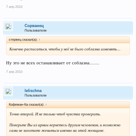
7 апр 2010
Сорванец
Пользователи
стервец сказал(а):
↑
Конечно расписаться, чтобы у неё не было соблазна изменять....
Ну это не всех останавливает от соблазна........
7 апр 2010
lelischna
Пользователи
Кофеман-Ка сказал(а):
↑
Точно второй. И не только чтоб чувства проверить.
Поверьте Вы из армии вернетесь другим человеком, и возможно
сами не захотите жениться именно на этой женщине.