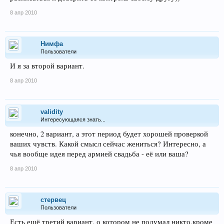
8 апр 2010
Hимфа
Пользователи
И я за второй вариант.
8 апр 2010
validity
Интересующаяся знать...
конечно, 2 вариант, а этот период будет хорошей проверкой
ваших чувств. Какой смысл сейчас жениться? Интересно, а
чья вообще идея перед армией свадьба - её или ваша?
8 апр 2010
стервец
Пользователи
Есть ещё третий вариант, о котором не подумал никто,кроме