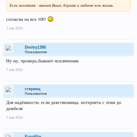
Если захотите - значит Ваше, берите и любите всю жизнь.
согласна на все 100!
7 апр 2010
Dmitry1380
Пользователи
Ну-ну, проверь,бывают исключения.
7 апр 2010
стервец
Пользователи
Для надёжности, если девственница, потерпеть с этим до
дембеля
7 апр 2010
Eurofilin