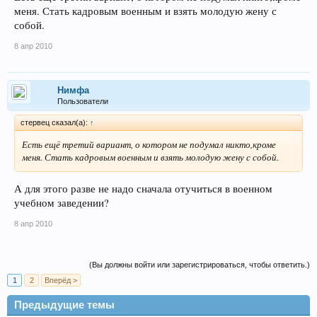
меня. Стать кадровым военным и взять молодую жену с
собой.
8 апр 2010
Hимфа
Пользователи
стервец сказал(а):
↑
Есть ещё третий вариант, о котором не подумал никто,кроме
меня. Стать кадровым военным и взять молодую жену с собой.
А для этого разве не надо сначала отучиться в военном
учебном заведении?
8 апр 2010
(Вы должны войти или зарегистрироваться, чтобы ответить.)
1
2
Вперёд >
Предыдущие темы