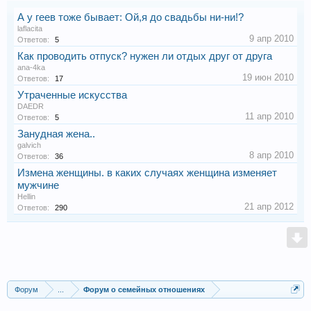
А у геев тоже бывает: Ой,я до свадьбы ни-ни!?
laflacita
9 апр 2010
Ответов:
5
Как проводить отпуск? нужен ли отдых друг от друга
ana-4ka
19 июн 2010
Ответов:
17
Утраченные искусства
DAEDR
11 апр 2010
Ответов:
5
Занудная жена..
galvich
8 апр 2010
Ответов:
36
Измена женщины. в каких случаях женщина изменяет
мужчине
Hellin
21 апр 2012
Ответов:
290
Форум
...
Форум о семейных отношениях