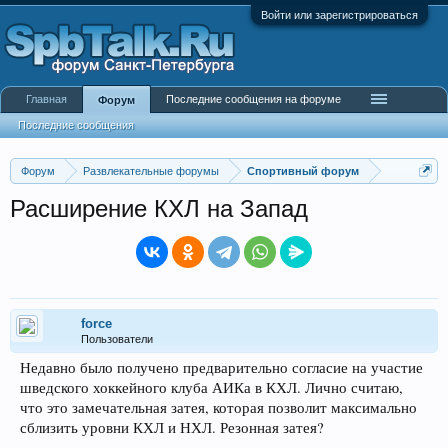
Войти или зарегистрироваться
Главная
Последние сообщения на форуме
Форум
Последние сообщения
Форум
Развлекательные форумы
Спортивный форум
Расширение КХЛ на Запад
force
Пользователи
Недавно было получено предварительно согласие на участие
шведского хоккейного клуба АИКа в КХЛ. Лично считаю,
что это замечательная затея, которая позволит максимально
сблизить уровни КХЛ и НХЛ. Резонная затея?