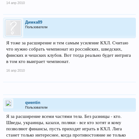
14 апр 2010
Димка89
Пользователи
Я тоже за расширение и тем самым усиление КХЛ. Считаю
что нужно собрать чемпионат из российских, шведских,
финских и чешских клубов. Вот тогда реально будет интрига
в том кто выиграет чемпионат.
16 апр 2010
qwentin
Пользователи
Я за расширение всеми частями тела. Без разницы - кто.
Шведы, украинцы, казахи, поляки - все кто хотят и кому
позволяют финансы, пусть приходят играть в КХЛ. Лига
станет только интереснее, когда противостояние не только