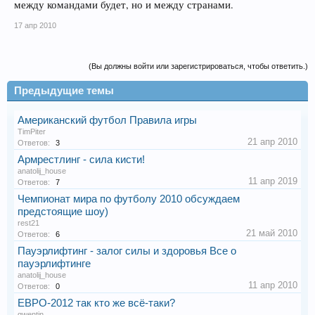
между командами будет, но и между странами.
17 апр 2010
(Вы должны войти или зарегистрироваться, чтобы ответить.)
Предыдущие темы
Американский футбол Правила игры
TimPiter
21 апр 2010
Ответов:
3
Армрестлинг - сила кисти!
anatolij_house
11 апр 2019
Ответов:
7
Чемпионат мира по футболу 2010 обсуждаем
предстоящие шоу)
rest21
21 май 2010
Ответов:
6
Пауэрлифтинг - залог силы и здоровья Все о
пауэрлифтинге
anatolij_house
11 апр 2010
Ответов:
0
ЕВРО-2012 так кто же всё-таки?
qwentin