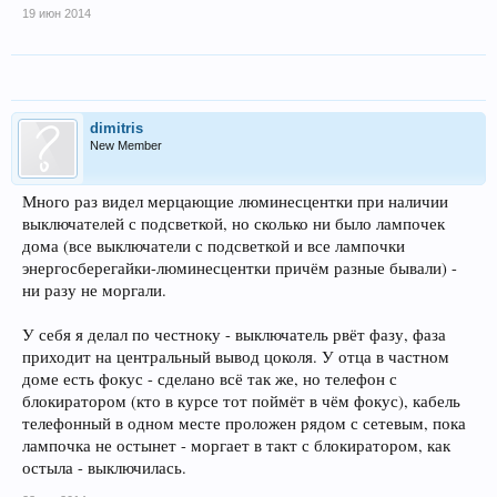
19 июн 2014
dimitris
New Member
Много раз видел мерцающие люминесцентки при наличии
выключателей с подсветкой, но сколько ни было лампочек
дома (все выключатели с подсветкой и все лампочки
энергосберегайки-люминесцентки причём разные бывали) -
ни разу не моргали.
У себя я делал по честноку - выключатель рвёт фазу, фаза
приходит на центральный вывод цоколя. У отца в частном
доме есть фокус - сделано всё так же, но телефон с
блокиратором (кто в курсе тот поймёт в чём фокус), кабель
телефонный в одном месте проложен рядом с сетевым, пока
лампочка не остынет - моргает в такт с блокиратором, как
остыла - выключилась.