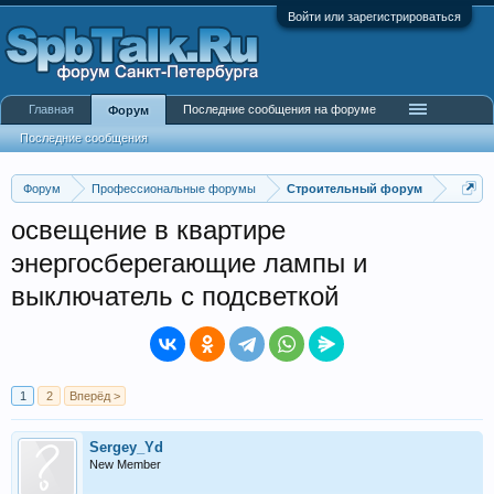
Войти или зарегистрироваться
Главная
Последние сообщения на форуме
Форум
Последние сообщения
Форум
Профессиональные форумы
Строительный форум
освещение в квартире
энергосберегающие лампы и
выключатель с подсветкой
1
2
Вперёд >
Sergey_Yd
New Member