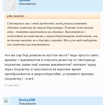
Арлейн
Пользователи
yulla сказал(а):
↑
Столкнулись мы с этой проблемой, когда решили поменять
обычные лампочки на энергосберегающие. Решение есть только
одно - поменять выключатели на обычные. Выключатели с
подсветкой несовместимы с энергосберегающими лампочками, они
не только мигают, но и быстро сгорают. Здесь уж надо выбирать:
или лампочки или выключатели.
что вы сыр бор развели на пустом месте? надо просто снять
крышку с выключателя и откусить резистор от светодиода
подсветки, какие ещё замены выключателя? натекает заряд
через подсветку и запускается на короткое время
преобразователь в энергосберегайке, устраняете причину
(подсветку) - и всё.
19 июн 2014
Dmitry1380
Пользователи