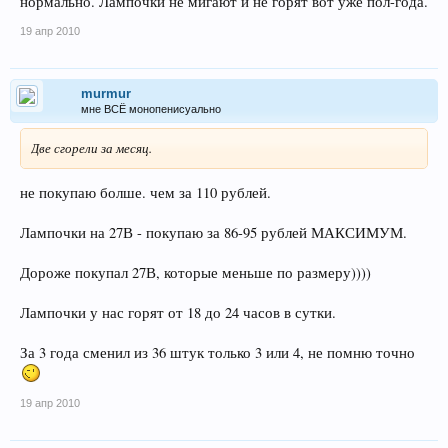
нормально. Лампочки не мигают и не горят вот уже пол-года.
19 апр 2010
murmur
мне ВСЁ монопенисуально
Две сгорели за месяц.
не покупаю болше. чем за 110 рублей.
Лампочки на 27В - покупаю за 86-95 рублей МАКСИМУМ.
Дороже покупал 27В, которые меньше по размеру))))
Лампочки у нас горят от 18 до 24 часов в сутки.
За 3 года сменил из 36 штук только 3 или 4, не помню точно
19 апр 2010