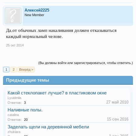
Алексей2225
New Member
Да,от обычных ламп накаливания должен отказываться
каждый нормальный челове.
25 окт 2014
(Вы должны войти или зарегистрироваться, чтобы ответить.)
1
2
Вперёд >
Предыдущие темы
Какой стеклопакет лучше? в пластиковом окне
Lyuidmila
27 май 2010
Ответов:
3
Наливные полы.
catalina
15 сен 2016
Ответов:
20
Заделать щели на деревянной мебели
zhuklara