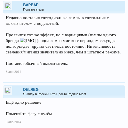
BAPBAP
Пользователи
Недавно поставил светодиодные лампы в светильник с
выключателем с подсветкой.
Проявился тот же эффект, но с вариациями (лампы одного
бренда
): одна лампа мигала с периодом секунды
полторы-две, другая светилась постоянно. Интенсивность
свечения/мигания значительно ниже, чем в штатном режиме.
Поставил обычный выключатель.
8 апр 2014
DELREG
Я Живу в России! Это Просто Родина Моя!
Ещё одно решение
Поменяйте фазу с нулём
8 апр 2014