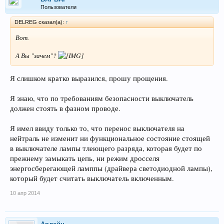
Пользователи
DELREG сказал(а):
↑
Вот.
А Вы "зачем"?
Я слишком кратко выразился, прошу прощения.
Я знаю, что по требованиям безопасности выключатель
должен стоять в фазном проводе.
Я имел ввиду только то, что перенос выключателя на
нейтраль не изменит ни функциональное состояние стоящей
в выключателе лампы тлеющего разряда, которая будет по
прежнему замыкать цепь, ни режим дросселя
энергосберегающей ламппы (драйвера светодиодной лампы),
который будет считать выключатель включенным.
10 апр 2014