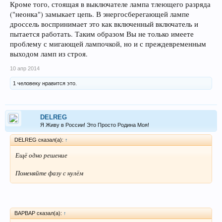
Кроме того, стоящая в выключателе лампа тлеющего разряда
("неонка") замыкает цепь. В энергосберегающей лампе
дроссель воспринимает это как включенный включатель и
пытается работать. Таким образом Вы не только имеете
проблему с мигающей лампочкой, но и с преждевременным
выходом ламп из строя.
10 апр 2014
1 человеку нравится это.
DELREG
Я Живу в России! Это Просто Родина Моя!
DELREG сказал(а):
↑
Ещё одно решение
Поменяйте фазу с нулём
BAPBAP сказал(а):
↑