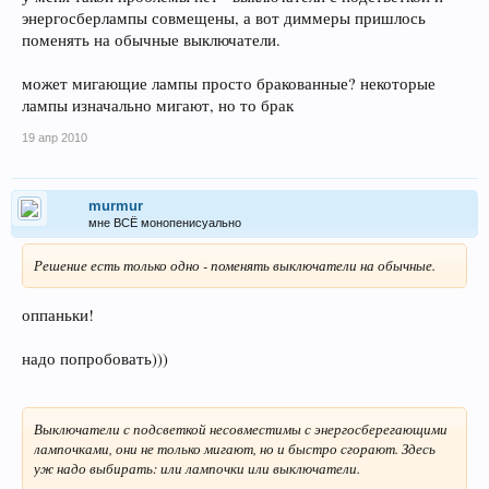
энергосберлампы совмещены, а вот диммеры пришлось
поменять на обычные выключатели.
может мигающие лампы просто бракованные? некоторые
лампы изначально мигают, но то брак
19 апр 2010
murmur
мне ВСЁ монопенисуально
Решение есть только одно - поменять выключатели на обычные.
оппаньки!
надо попробовать)))
Выключатели с подсветкой несовместимы с энергосберегающими
лампочками, они не только мигают, но и быстро сгорают. Здесь
уж надо выбирать: или лампочки или выключатели.