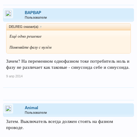
BAPBAP
Пользователи
DELREG сказал(а):
↑
Ещё одно решение
Поменяйте фазу с нулём
Зачем? На переменном однофазном токе потребитель ноль и
фазу не различает как таковые - синусоида себе и синусоида.
9 апр 2014
Animal
Пользователи
Затем. Выключатель всегда должен стоять на фазном
проводе.