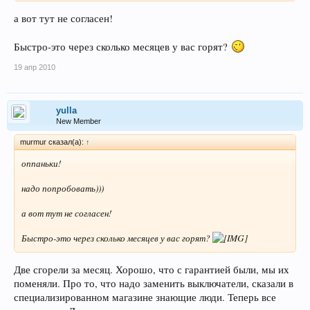
а вот тут не согласен!
Быстро-это через сколько месяцев у вас горят?
19 апр 2010
yulla
New Member
murmur сказал(а):
↑
оппаньки!
надо попробовать)))
а вот тут не согласен!
Быстро-это через сколько месяцев у вас горят?
Две сгорели за месяц. Хорошо, что с гарантией были, мы их
поменяли. Про то, что надо заменить выключатели, сказали в
специализированном магазине знающие люди. Теперь все