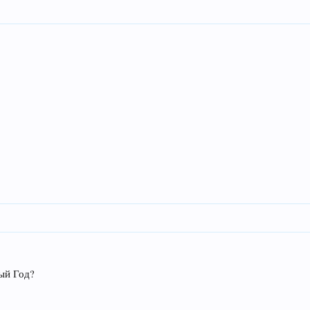
ый Год?