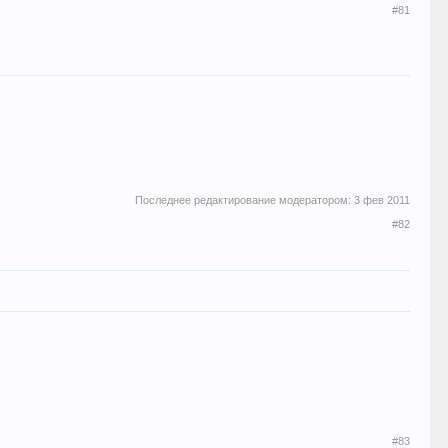
#81
Последнее редактирование модератором:
3 фев 2011
#82
#83