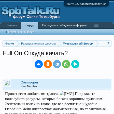
Войти или зарегистрироваться
Главная
Последние сообщения на форуме
Форум
Последние сообщения
Форум
Развлекательные форумы
Музыкальный форум
Full On Откуда качать?
Cosmogon
New Member
Привет всем любителям транса.
Подскажите
пожалуйста ресурсы, которые богаты хорошим фуллоном.
Желательны конечно такие, где все бесплатно и удобно.
Особенно меня интересуют малоизвестные, но талантливые
коллективы непохожие не на кого. Спасибо.