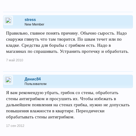
stress
New Member
Правильно, главное понять причину. Обычно сырость. Надо
снаружи глянуть что там творится. По швам течет или по
кладке. Средства для борьбы с грибком есть. Надо в
магазинах по спрашивать. Устранить протечку и обработать.
7 май 2010
Денис84
Пользователи
Я вам рекомендую убрать, грибок со стены, обработать
стены антигрибком и просушить их. Чтобы избежать в
дальнейшем появления на стенах грибка, нужно не допускать
повышения влажности в квартире. Переодически
обрабатывать стены антигрибком.
17 сен 2012