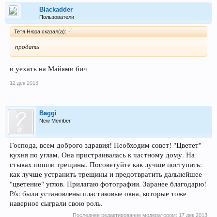
Blackadder
Пользователи
Тетя Нюра сказал(а):
↑
продать
и уехать на Майями бич
12 дек 2013
Baggi
New Member
Господа, всем доброго здравия! Необходим совет! "Цветет"
кухня по углам. Она пристраивалась к частному дому. На
стыках пошли трещины. Посоветуйте как лучше поступить:
как лучше устранить трещины и предотвратить дальнейшее
"цветение" углов. Прилагаю фотографии. Заранее благодарю!
P/s: были установлены пластиковые окна, которые тоже
наверное сыграли свою роль.
Последнее редактирование модератором:
17 дек 2013