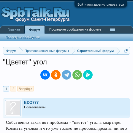
Войти или зарегистрироваться
Главная
Последние сообщения на форуме
Форум
Последние сообщения
Форум
Профессиональные форумы
Строительный форум
"Цветет" угол
1
2
Вперёд >
EDO777
Пользователи
Собственно такая вот проблема - "цветет" угол в квартире.
Комната угловая и что уже только не пробовал делать, ничего