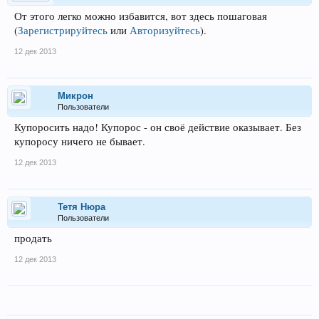
От этого легко можно избавится, вот здесь пошаговая
(
Зарегистрируйтесь
или
Авторизуйтесь
)
.
12 дек 2013
Микрон
Пользователи
Купоросить надо! Купорос - он своё действие оказывает. Без
купоросу ничего не бывает.
12 дек 2013
Тетя Нюра
Пользователи
продать
12 дек 2013