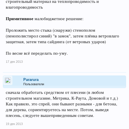
строительный материал на теплопроводимость и
влагопроводимость
Примитивное
малобюджетное решение:
Проложить место стыка (снаружи) стенополом
(пенополистирол синий) "в замок", затем плёнка ветровлаго
защитная, затем типа сайдинга (от ветровых ударов)
По весне всё переделать по-уму.
17 дек 2013
Pararura
Пользователи
сначала обработать средством от плесени (в любом
строительном магазине, Метрика, К-Раута, Домовой и т.д.)
Как правило, это спрей, они бывают разными - для бетона,
для дерева, сориентируетесь на месте. Потом, выведя
плесень, следуете вышеприведенным советам.
19 дек 2013