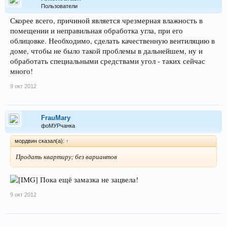
Пользователи
Скорее всего, причиной является чрезмерная влажность в
помещении и неправильная обработка угла, при его
облицовке. Необходимо, сделать качественную вентиляцию в
доме, чтобы не было такой проблемы в дальнейшем, ну и
обработать специальными средствами угол - таких сейчас
много!
9 окт 2012
FrauMary
фоМУРчанка
мордвин сказал(а):
↑
Продать квартиру; без вариантов
Пока ещё замазка не зацвела!
9 окт 2012