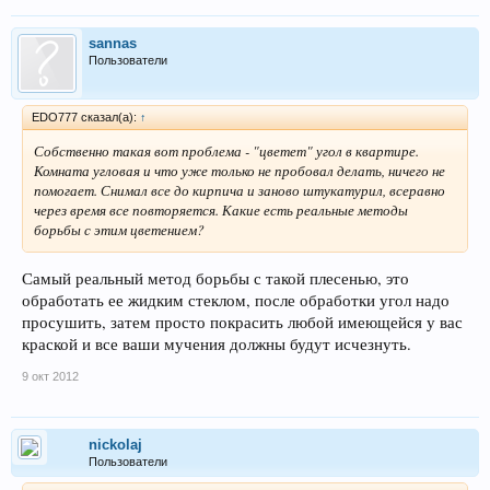
sannas
Пользователи
EDO777 сказал(а):
↑
Собственно такая вот проблема - "цветет" угол в квартире.
Комната угловая и что уже только не пробовал делать, ничего не
помогает. Снимал все до кирпича и заново штукатурил, всеравно
через время все повторяется. Какие есть реальные методы
борьбы с этим цветением?
Самый реальный метод борьбы с такой плесенью, это
обработать ее жидким стеклом, после обработки угол надо
просушить, затем просто покрасить любой имеющейся у вас
краской и все ваши мучения должны будут исчезнуть.
9 окт 2012
nickolaj
Пользователи