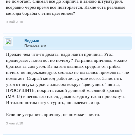
не помогает. Снимал все до кирпича и заново штукатурил,
всеравно через время все повторяется. Какие есть реальные
методы борьбы с этим цветением?
3 май 2010
Ведьма
Пользователи
Прежде чем что-то делать, надо найти причины. Угол
промерзает, понятно, но почему? Устранив причины, можно
браться за сам угол. Из патентованных средств от грибка
ничего не порекомендую: сколько не пытались применять - не
помогает. Старый метод работает лучше всего. Зачистить
угол от штукатурки с запасом вокруг "цветущего" пятна,
ПРОСУШИТЬ, покрыть самой дешевой масляной краской
(МА-15) в несколько слоев, давая каждому слою просохнуть.
И только потом штукатурить, шпаклевать и пр.
Если не устранить причину, не поможет ничто.
3 май 2010