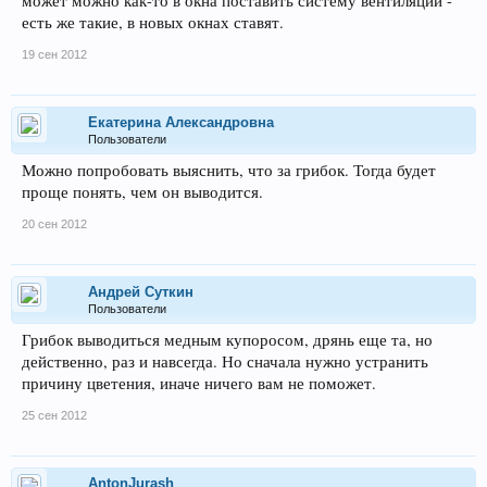
может можно как-то в окна поставить систему вентиляции -
есть же такие, в новых окнах ставят.
19 сен 2012
Екатерина Александровна
Пользователи
Можно попробовать выяснить, что за грибок. Тогда будет
проще понять, чем он выводится.
20 сен 2012
Андрей Суткин
Пользователи
Грибок выводиться медным купоросом, дрянь еще та, но
действенно, раз и навсегда. Но сначала нужно устранить
причину цветения, иначе ничего вам не поможет.
25 сен 2012
AntonJurash