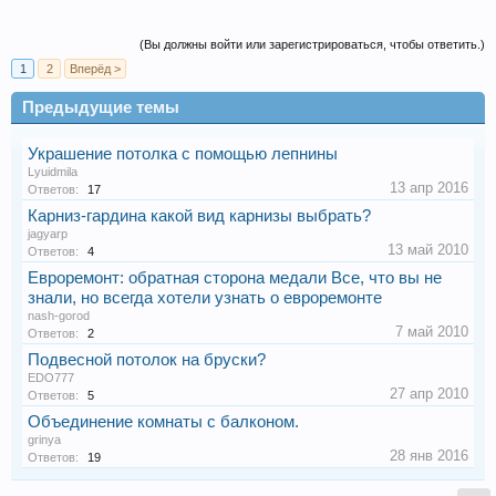
(Вы должны войти или зарегистрироваться, чтобы ответить.)
1
2
Вперёд >
Предыдущие темы
Украшение потолка с помощью лепнины
Lyuidmila
13 апр 2016
Ответов:
17
Карниз-гардина какой вид карнизы выбрать?
jagyarp
13 май 2010
Ответов:
4
Евроремонт: обратная сторона медали Все, что вы не
знали, но всегда хотели узнать о евроремонте
nash-gorod
7 май 2010
Ответов:
2
Подвесной потолок на бруски?
EDO777
27 апр 2010
Ответов:
5
Объединение комнаты с балконом.
grinya
28 янв 2016
Ответов:
19