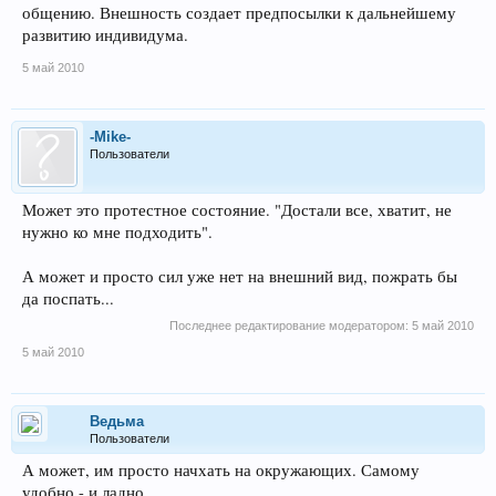
общению. Внешность создает предпосылки к дальнейшему
развитию индивидума.
5 май 2010
-Mike-
Пользователи
Может это протестное состояние. "Достали все, хватит, не
нужно ко мне подходить".
А может и просто сил уже нет на внешний вид, пожрать бы
да поспать...
Последнее редактирование модератором:
5 май 2010
5 май 2010
Ведьма
Пользователи
А может, им просто начхать на окружающих. Самому
удобно - и ладно.