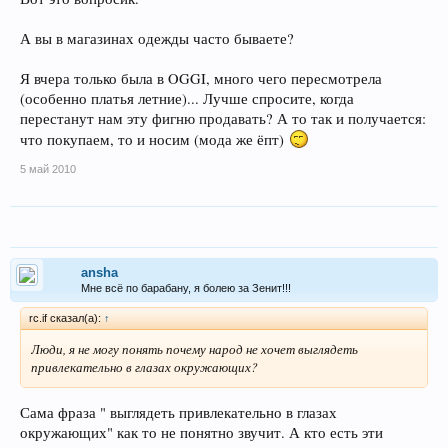
А вы в магазинах одежды часто бываете?
Я вчера только была в OGGI, много чего пересмотрела
(особенно платья летние)... Лучше спросите, когда
перестанут нам эту фигню продавать? А то так и получается:
что покупаем, то и носим (мода же ёпт)
5 май 2010
ansha
Мне всё по барабану, я болею за Зенит!!!
rc.if сказал(а):
↑
Люди, я не могу понять почему народ не хочет выглядеть
привлекательно в глазах окружающих?
Сама фраза " выглядеть привлекательно в глазах
окружающих" как то не понятно звучит. А кто есть эти