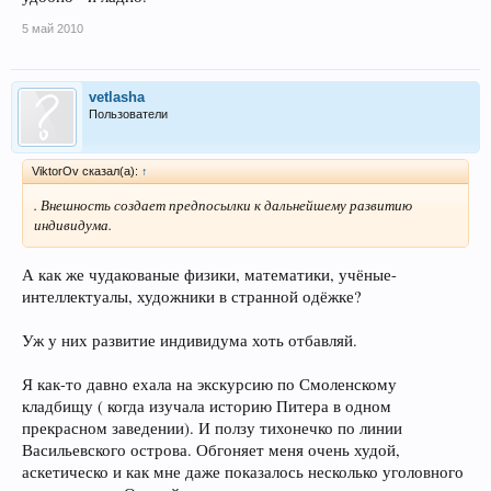
5 май 2010
vetlasha
Пользователи
ViktorOv сказал(а):
↑
. Внешность создает предпосылки к дальнейшему развитию
индивидума.
А как же чудакованые физики, математики, учёные-
интеллектуалы, художники в странной одёжке?
Уж у них развитие индивидума хоть отбавляй.
Я как-то давно ехала на экскурсию по Смоленскому
кладбищу ( когда изучала историю Питера в одном
прекрасном заведении). И ползу тихонечко по линии
Васильевского острова. Обгоняет меня очень худой,
аскетическо и как мне даже показалось несколько уголовного