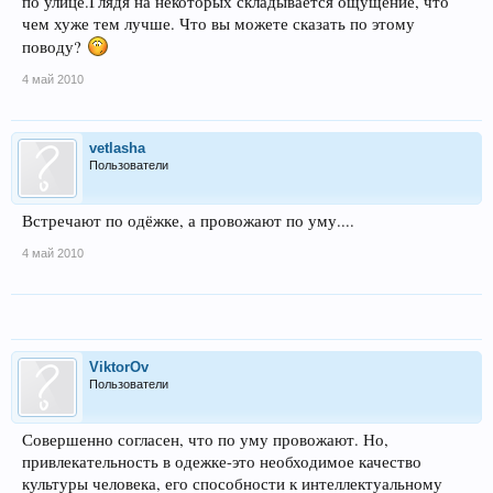
по улице.Глядя на некоторых складывается ощущение, что
чем хуже тем лучше. Что вы можете сказать по этому
поводу?
4 май 2010
vetlasha
Пользователи
Встречают по одёжке, а провожают по уму....
4 май 2010
ViktorOv
Пользователи
Совершенно согласен, что по уму провожают. Но,
привлекательность в одежке-это необходимое качество
культуры человека, его способности к интеллектуальному