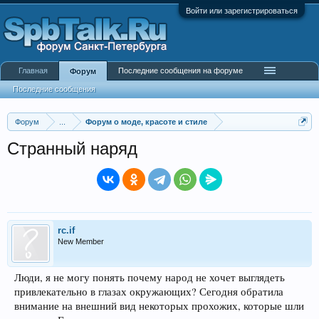
Войти или зарегистрироваться
Главная
Последние сообщения на форуме
Форум
Последние сообщения
Форум
...
Форум о моде, красоте и стиле
Странный наряд
rc.if
New Member
Люди, я не могу понять почему народ не хочет выглядеть
привлекательно в глазах окружающих? Сегодня обратила
внимание на внешний вид некоторых прохожих, которые шли