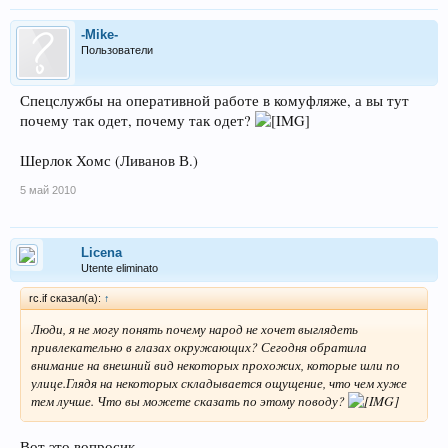
-Mike-
Пользователи
Спецслужбы на оперативной работе в комуфляже, а вы тут
почему так одет, почему так одет?
Шерлок Хомс (Ливанов В.)
5 май 2010
Licena
Utente eliminato
rc.if сказал(а):
↑
Люди, я не могу понять почему народ не хочет выглядеть
привлекательно в глазах окружающих? Сегодня обратила
внимание на внешний вид некоторых прохожих, которые шли по
улице.Глядя на некоторых складывается ощущение, что чем хуже
тем лучше. Что вы можете сказать по этому поводу?
Вот это вопросик.