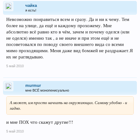
чайка
я есть!
Невозможно понравиться всем и сразу. Да и ни к чему. Тем
более на улице, да ещё и каждому прохожему. Мне
абсолютно всё равно кто в чём, зачем и почему оделся (или
не оделся) именно так , а не иначе и при этом ещё и не
посоветовался по поводу своего внешнего вида со всеми
мимо проходящими. Меня даже вид бомжей не раздражает.Я
их не раглядываю.
5 май 2010
murmur
мне ВСЁ монопенисуально
А может, им просто начхать на окружающих. Самому удобно - и
ладно.
и мне ПОХ что скажут другие!!!
5 май 2010