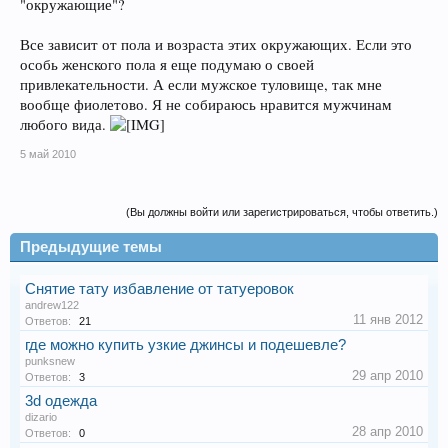
"окружающие"?
Все зависит от пола и возраста этих окружающих. Если это
особь женского пола я еще подумаю о своей
привлекательности. А если мужское туловище, так мне
вообще фиолетово. Я не собираюсь нравится мужчинам
любого вида.
5 май 2010
(Вы должны войти или зарегистрироваться, чтобы ответить.)
Предыдущие темы
Снятие тату избавление от татуеровок
andrew122
11 янв 2012
Ответов:
21
где можно купить узкие джинсы и подешевле?
punksnew
29 апр 2010
Ответов:
3
3d одежда
dizario
28 апр 2010
Ответов:
0